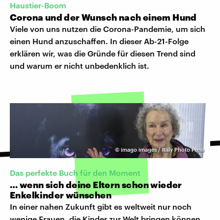
Haustier-Boom
Corona und der Wunsch nach einem Hund
Viele von uns nutzen die Corona-Pandemie, um sich
einen Hund anzuschaffen. In dieser Ab-21-Folge
erklären wir, was die Gründe für diesen Trend sind
und warum er nicht unbedenklich ist.
©
imago images / Italy Photo Press
Das perfekte Buch für den Moment
… wenn sich deine Eltern schon wieder
Enkelkinder wünschen
In einer nahen Zukunft gibt es weltweit nur noch
wenige Frauen, die Kinder zur Welt bringen können.