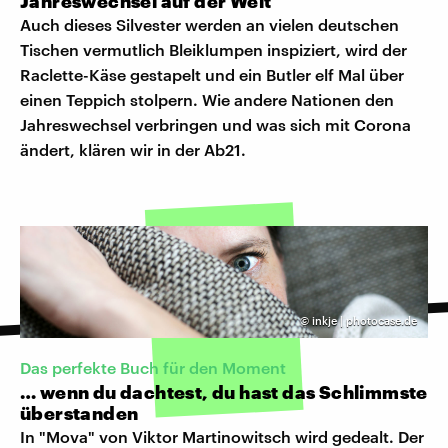
Jahreswechsel auf der Welt
Auch dieses Silvester werden an vielen deutschen
Tischen vermutlich Bleiklumpen inspiziert, wird der
Raclette-Käse gestapelt und ein Butler elf Mal über
einen Teppich stolpern. Wie andere Nationen den
Jahreswechsel verbringen und was sich mit Corona
ändert, klären wir in der Ab21.
©
inkje | photocase.de
Das perfekte Buch für den Moment
… wenn du dachtest, du hast das Schlimmste
überstanden
In "Mova" von Viktor Martinowitsch wird gedealt. Der