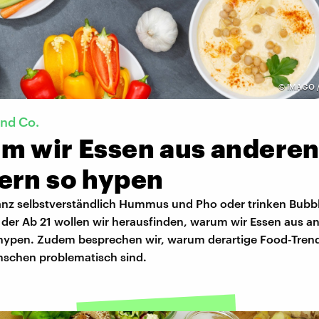
©
IMAGO /
nd Co.
m wir Essen aus andere
ern so hypen
anz selbstverständlich Hummus und Pho oder trinken Bubbl
 der Ab 21 wollen wir herausfinden, warum wir Essen aus a
hypen. Zudem besprechen wir, warum derartige Food-Trend
schen problematisch sind.