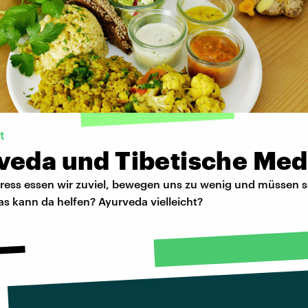
t
veda und Tibetische Med
tress essen wir zuviel, bewegen uns zu wenig und müssen s
s kann da helfen? Ayurveda vielleicht?