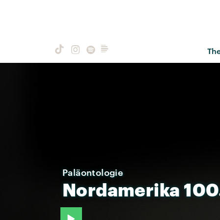
Th
Paläontologie
Nordamerika
100