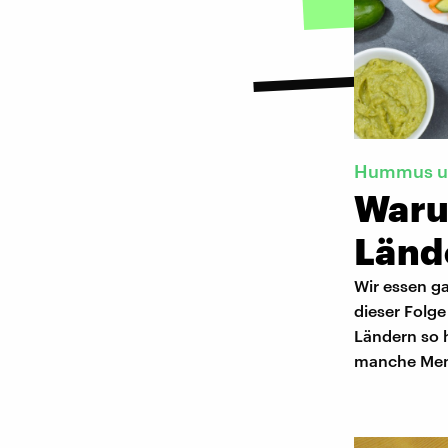
Hummus u
Waru
Länd
Wir essen g
dieser Folge
Ländern so 
manche Men