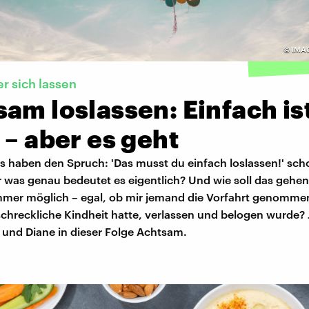
©
IMA
r sich lassen
am loslassen: Einfach is
 – aber es geht
ns haben den Spruch: 'Das musst du einfach loslassen!' sch
 was genau bedeutet es eigentlich? Und wie soll das gehen
mmer möglich – egal, ob mir jemand die Vorfahrt genomme
schreckliche Kindheit hatte, verlassen und belogen wurde? 
und Diane in dieser Folge Achtsam.