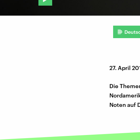
Deuts
27. April 20
Die Themen
Nordamerik
Noten auf 