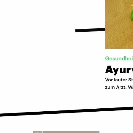
Gesundhei
Ayur
Vor lauter S
zum Arzt. Wa