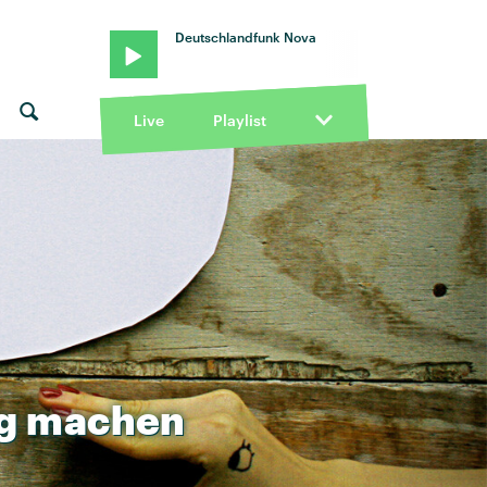
Deutschlandfunk Nova
Live
Playlist
g
machen