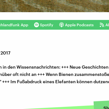
chlandfunk App
Spotify
Apple Podcasts
A
 2017
 in den Wissensnachrichten: +++ Neue Geschicht
über oft nicht an +++ Wenn Bienen zusammenstoß
" +++ Im Fußabdruck eines Elefanten können dutzen
Sh