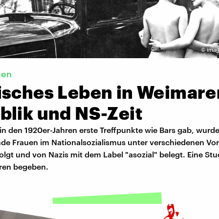
©
imag
men
isches Leben in Weimare
blik und NS-Zeit
in den 1920er-Jahren erste Treffpunkte wie Bars gab, wurd
nde Frauen im Nationalsozialismus unter verschiedenen V
folgt und von Nazis mit dem Label "asozial" belegt. Eine Stu
uren begeben.