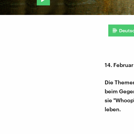
Deuts
14. Februar
Die Themen
beim Gegen
sie "Whoop
leben.