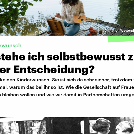
©
Imago | Westend
erwunsch
tehe ich selbstbewusst 
er Entscheidung?
keinen Kinderwunsch. Sie ist sich da sehr sicher, trotzdem f
l, warum das bei ihr so ist. Wie die Gesellschaft auf Fraue
s bleiben wollen und wie wir damit in Partnerschaften umg