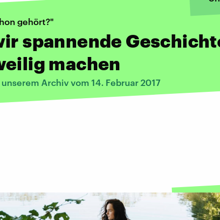
chon gehört?"
wir spannende Geschicht
weilig machen
s unserem Archiv vom 14. Februar 2017