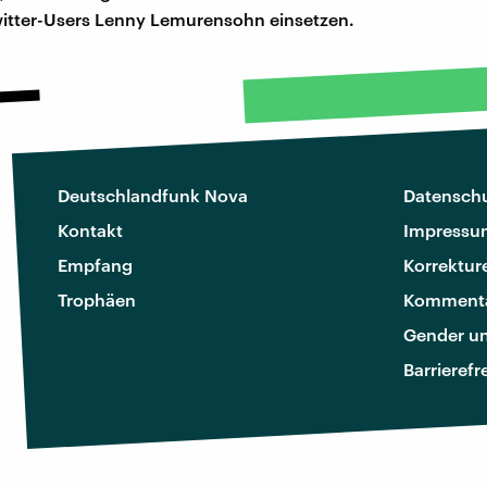
witter-Users Lenny Lemurensohn einsetzen.
Deutschlandfunk Nova
Datenschu
Kontakt
Impressu
Empfang
Korrektur
Trophäen
Kommenta
Gender u
Barrierefr