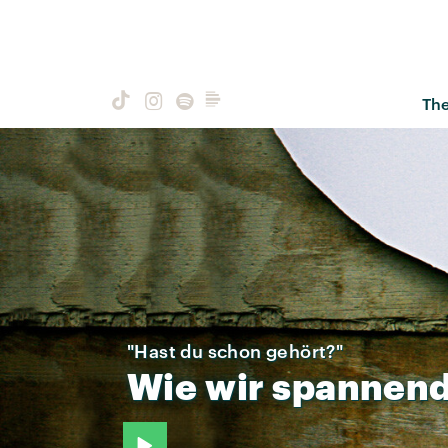
Th
"Hast du schon gehört?"
Wie
wir
spannen