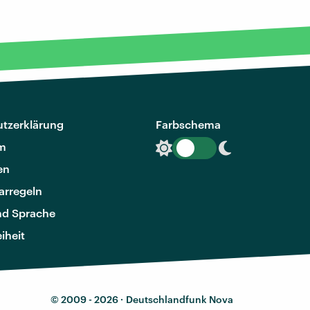
tzerklärung
Farbschema
m
en
rregeln
nd Sprache
eiheit
© 2009 - 2026 ·
Deutschlandfunk Nova