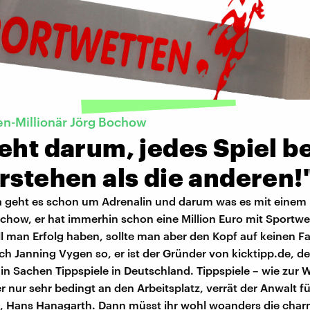
n-Millionär Jörg Bochow
eht darum, jedes Spiel b
rstehen als die anderen!
a geht es schon um Adrenalin und darum was es mit einem
ochow, er hat immerhin schon eine Million Euro mit Sportwe
ll man Erfolg haben, sollte man aber den Kopf auf keinen Fal
ch Janning Vygen so, er ist der Gründer von kicktipp.de, d
in Sachen Tippspiele in Deutschland. Tippspiele – wie zur 
 nur sehr bedingt an den Arbeitsplatz, verrät der Anwalt fü
t, Hans Hanagarth. Dann müsst ihr wohl woanders die ch