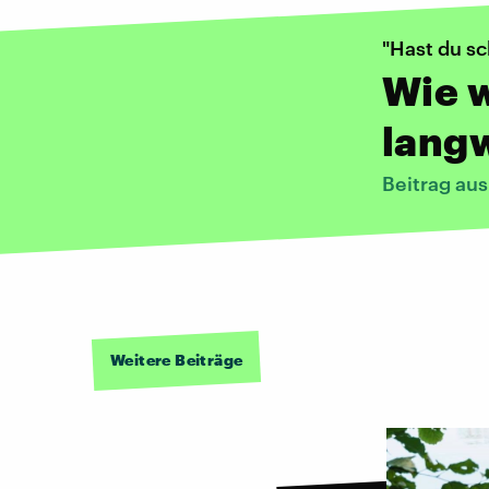
"Hast du s
Wie 
lang
Beitrag au
Weitere Beiträge