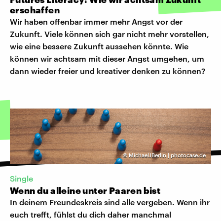
erschaffen
Wir haben offenbar immer mehr Angst vor der
Zukunft. Viele können sich gar nicht mehr vorstellen,
wie eine bessere Zukunft aussehen könnte. Wie
können wir achtsam mit dieser Angst umgehen, um
dann wieder freier und kreativer denken zu können?
©
MichaelJBerlin | photocase.de
Single
Wenn du alleine unter Paaren bist
In deinem Freundeskreis sind alle vergeben. Wenn ihr
euch trefft, fühlst du dich daher manchmal