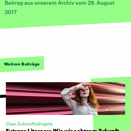
Beitrag aus unserem Archiv vom 29. August
2017
Weitere Beiträge
©
IMAGO / Westend61
Ciao Zukunftsängste
Futures Literacy: Wie wir achtsam Zukunft