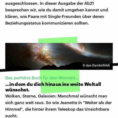
ausgeschlossen. In dieser Ausgabe der Ab21
besprechen wir, wie du damit umgehen kannst und
klären, wie Paare mit Single-Freunden über deren
Beziehungsstatus kommunizieren sollten.
©
dpa (Symbolbild)
Das perfekte Buch für den Moment...
...in dem du dich hinaus ins weite Weltall
wünschst.
Wolken, Sterne, Galaxien: Manchmal wünscht man
sich ganz weit raus. So wie Jeanette in "Weiter als der
Himmel", die hinter ihrem Teleskop das Unsichtbare
sucht.