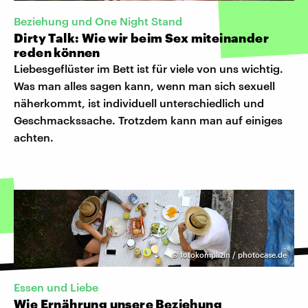
Beziehung und One Night Stand
Dirty Talk: Wie wir beim Sex miteinander
reden können
Liebesgeflüster im Bett ist für viele von uns wichtig.
Was man alles sagen kann, wenn man sich sexuell
näherkommt, ist individuell unterschiedlich und
Geschmackssache. Trotzdem kann man auf einiges
achten.
©
fotokomplizin / photocase.de
Essen und Liebe
Wie Ernährung unsere Beziehung