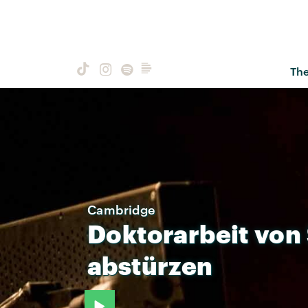
Th
Cambridge
Doktorarbeit
von
abstürzen