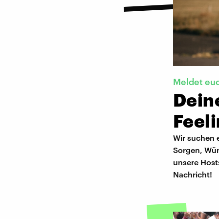
Meldet eu
Dein
Feel
Wir suchen e
Sorgen, Wün
unsere Host
Nachricht!