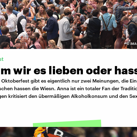
©
IMA
st
m wir es lieben oder has
ktoberfest gibt es eigentlich nur zwei Meinungen, die Ein
hen hassen die Wiesn. Anna ist ein totaler Fan der Traditi
gen kritisiert den übermäßigen Alkoholkonsum und den Se