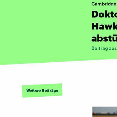
Cambridge
Dokt
Hawki
abst
Beitrag au
Weitere Beiträge