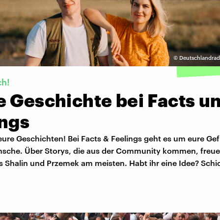
©
Deutschlandradi
ch!
e Geschichte bei Facts u
ings
ure Geschichten! Bei Facts & Feelings geht es um eure Gef
sche. Über Storys, die aus der Community kommen, freue
s Shalin und Przemek am meisten. Habt ihr eine Idee? Schi