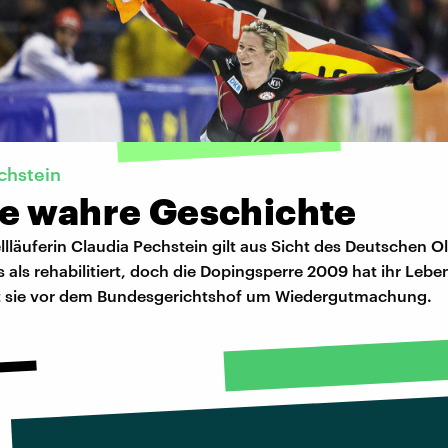
chstein
e wahre Geschichte
llläuferin Claudia Pechstein gilt aus Sicht des Deutschen 
als rehabilitiert, doch die Dopingsperre 2009 hat ihr Leben
t sie vor dem Bundesgerichtshof um Wiedergutmachung.