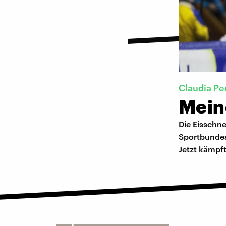
Claudia Pe
Mein
Die Eisschne
Sportbundes 
Jetzt kämpf