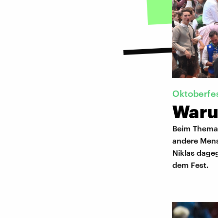
Oktoberfe
Waru
Beim Thema O
andere Mensc
Niklas dage
dem Fest.