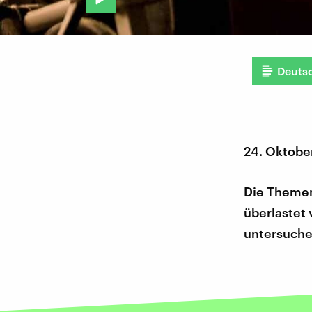
Deuts
24. Oktobe
Die Themen
überlastet 
untersuche