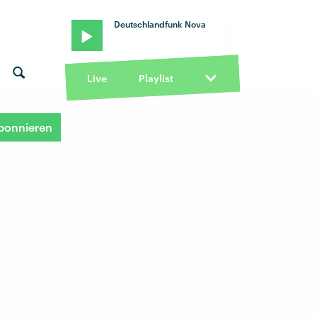
Deutschlandfunk Nova
Live
Playlist
bonnieren