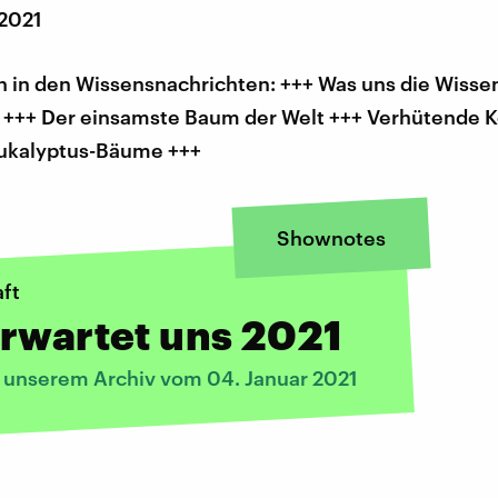
 2021
 in den Wissensnachrichten: +++ Was uns die Wisse
t +++ Der einsamste Baum der Welt +++ Verhütende K
ukalyptus-Bäume +++
Shownotes
ft
rwartet uns 2021
s unserem Archiv vom 04. Januar 2021