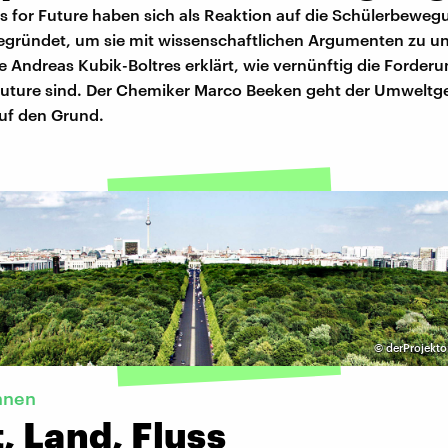
ts for Future haben sich als Reaktion auf die Schülerbeweg
gegründet, um sie mit wissenschaftlichen Argumenten zu un
 Andreas Kubik-Boltres erklärt, wie vernünftig die Forder
 Future sind. Der Chemiker Marco Beeken geht der Umweltg
auf den Grund.
©
derProjekto
hnen
, Land, Fluss