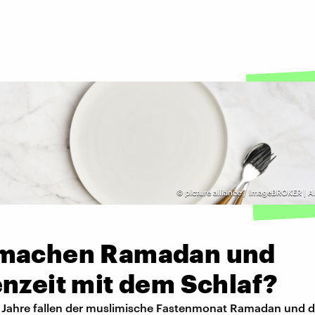
©
picture alliance / imageBROKER | A
machen Ramadan und
nzeit mit dem Schlaf?
0 Jahre fallen der muslimische Fastenmonat Ramadan und d