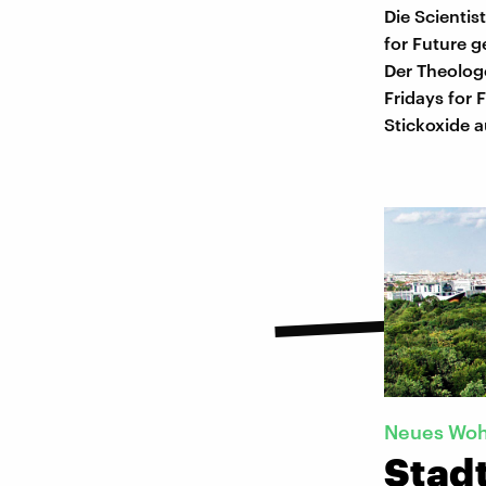
Die Scientis
for Future 
Der Theologe
Fridays for
Stickoxide 
Neues Wo
Stadt