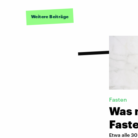
Weitere Beiträge
Fasten
Was 
Faste
Etwa alle 3