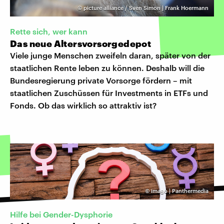
©
picture alliance / Sven Simon | Frank Hoermann
Rette sich, wer kann
Das neue Altersvorsorgedepot
Viele junge Menschen zweifeln daran, später von der
staatlichen Rente leben zu können. Deshalb will die
Bundesregierung private Vorsorge fördern – mit
staatlichen Zuschüssen für Investments in ETFs und
Fonds. Ob das wirklich so attraktiv ist?
©
imago | Panthermedia
Hilfe bei Gender-Dysphorie