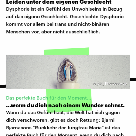
Leiden unter dem eigenen Geschlecht
Dysphorie ist ein Gefühl des Unwohlseins in Bezug
auf das eigene Geschlecht. Geschlechts-Dysphorie
kommt vor allem bei trans und nicht-binären
Menschen vor, aber nicht ausschließlich.
©
jala | Photocase.de
Das perfekte Buch für den Moment...
...wenn du dich nach einem Wunder sehnst.
Wenn du das Gefühl hast, die Welt hat sich gegen
dich verschworen, gibt es doch Rettung: Bjarni
Bjarnasons "Rückkehr der Jungfrau Maria" ist das
perfekte Buch für den Moment, wenn du dich nach