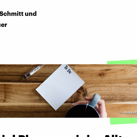
 Schmitt und
uer
©
Unsplash