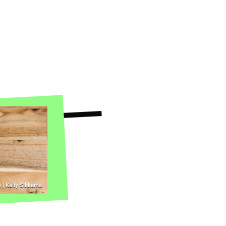
 | Kelly Sikkema