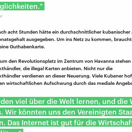
glichkeiten."
er
ach acht Stunden hätte ein durchschnittlicher kubanischer 
natsgehalt ausgegeben. Um ins Netz zu kommen, braucht
eine Guthabenkarte.
d um den Revolutionsplatz im Zentrum von Havanna stehen
händler, die illegal Karten anbieten. Nicht nur die
händler verdienen an dieser Neuerung. Viele Kubaner hof
en wirtschaftlichen Aufschwung durch das mediale Angebo
den viel über die Welt lernen, und die W
. Wir könnten uns den Vereinigten Sta
. Das Internet ist gut für die Wirtschaf