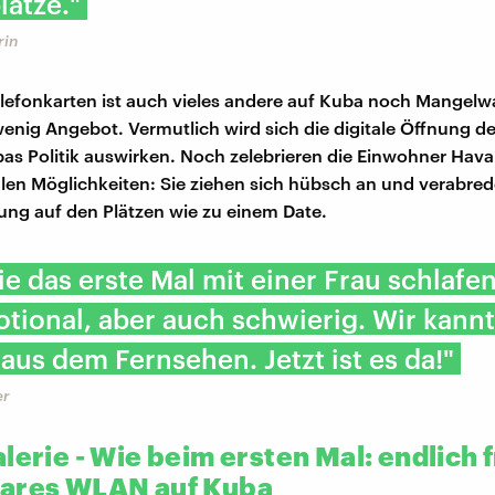
lätze."
rin
elefonkarten ist auch vieles andere auf Kuba noch Mangelwa
enig Angebot. Vermutlich wird sich die digitale Öffnung d
as Politik auswirken. Noch zelebrieren die Einwohner Hava
en Möglichkeiten: Sie ziehen sich hübsch an und verabred
ung auf den Plätzen wie zu einem Date.
wie das erste Mal mit einer Frau schlafen.
tional, aber auch schwierig. Wir kann
 aus dem Fernsehen. Jetzt ist es da!"
er
lerie - Wie beim ersten Mal: endlich f
ares WLAN auf Kuba