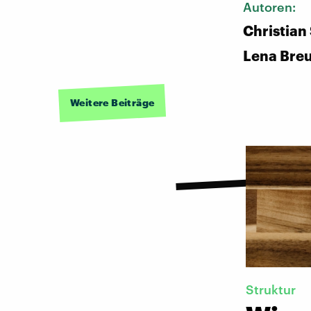
Autoren:
Christian
Lena Bre
Weitere Beiträge
Struktur