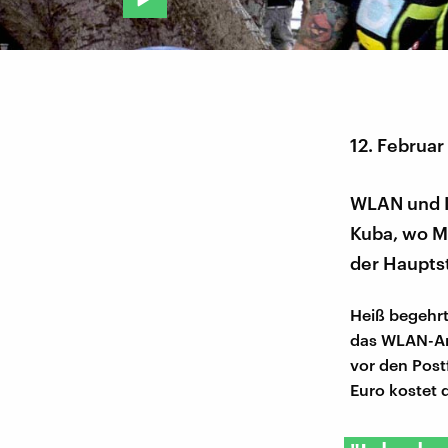
12. Februar
WLAN und In
Kuba, wo M
der Haupts
Heiß begehrt
das WLAN-An
vor den Postf
Euro kostet 