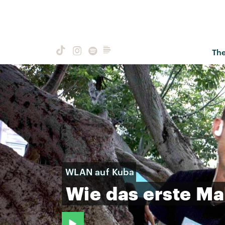
Th
WLAN auf Kuba
Wie
das
erste
Ma