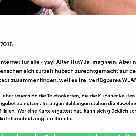
 2016
ternet für alle - yay! Alter Hut? Ja, mag sein. Aber n
enschen sich zurzeit hübsch zurechtgemacht auf de
tadt zusammenfinden, weil es frei verfügbares WLAN
, aber teuer sind die Telefonkarten, die die Kubaner kauf
gebot zu nutzen. In langen Schlangen stehen die Bewohn
ilialen. Wer eine Karte ergattert hat, kann sich glücklich s
die Internetnutzung pro Stunde.