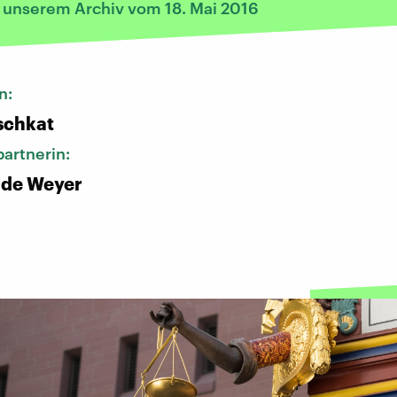
s unserem Archiv vom 18. Mai 2016
n:
schkat
artnerin:
 de Weyer