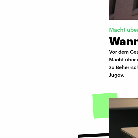
Macht übe
Wann 
Vor dem Gese
Macht über 
zu Beherrsc
Jugov.