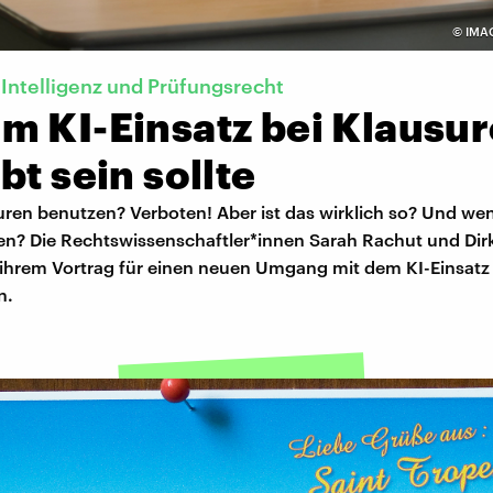
©
IMA
 Intelligenz und Prüfungsrecht
m KI-Einsatz bei Klausu
bt sein sollte
uren benutzen? Verboten! Aber ist das wirklich so? Und wenn
ben? Die Rechtswissenschaftler*innen Sarah Rachut und D
n ihrem Vortrag für einen neuen Umgang mit dem KI-Einsatz
n.