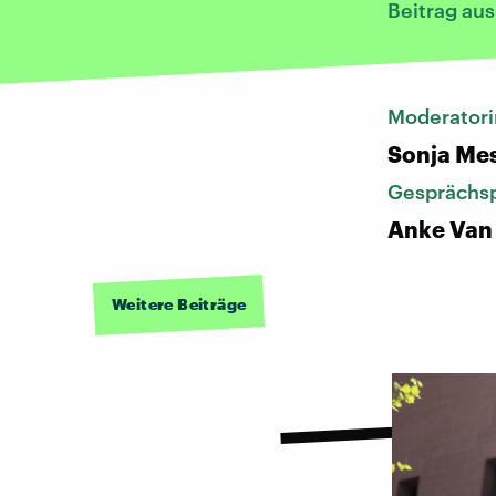
Beitrag au
Moderatori
Sonja Me
Gesprächsp
Anke Van
Weitere Beiträge