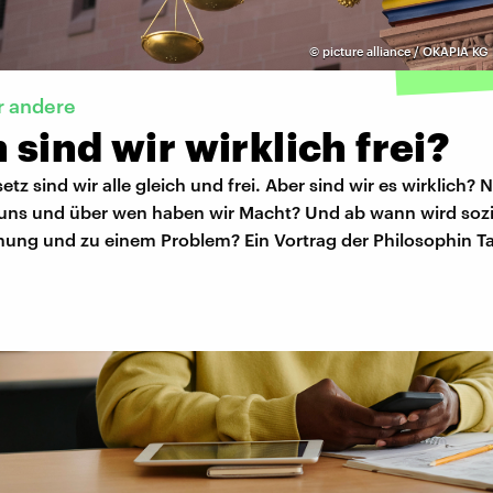
©
picture alliance / OKAPIA KG
r andere
sind wir wirklich frei?
tz sind wir alle gleich und frei. Aber sind wir es wirklich? 
uns und über wen haben wir Macht? Und ab wann wird soz
hung und zu einem Problem? Ein Vortrag der Philosophin 