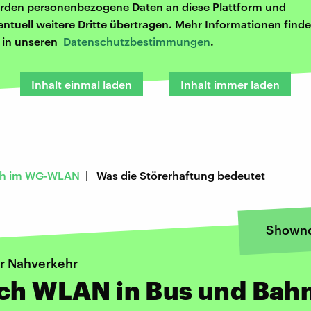
rden personenbezogene Daten an diese Plattform und
entuell weitere Dritte übertragen. Mehr Informationen finde
r in unseren
Datenschutzbestimmungen
.
Inhalt einmal laden
Inhalt immer laden
ch im WG-WLAN
| Was die Störerhaftung bedeutet
Shown
er Nahverkehr
ich WLAN in Bus und Bah