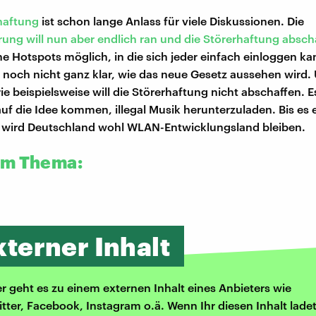
haftung
ist schon lange Anlass für viele Diskussionen. Die
ung will nun aber endlich ran und die Störerhaftung absch
e Hotspots möglich, in die sich jeder einfach einloggen ka
st noch nicht ganz klar, wie das neue Gesetz aussehen wird.
ie beispielsweise will die Störerhaftung nicht abschaffen. 
uf die Idee kommen, illegal Musik herunterzuladen. Bis es 
, wird Deutschland wohl WLAN-Entwicklungsland bleiben.
um Thema:
xterner Inhalt
er geht es zu einem externen Inhalt eines Anbieters wie
itter, Facebook, Instagram o.ä. Wenn Ihr diesen Inhalt ladet