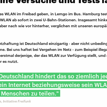
ll es WLAN im Freibad geben, in Lemgo im Bus. Hamburg tes
 WLAN ab sofort in zwei U-Bahn-Stationen. Insgesamt hinke
er nach wie vor hinterher, verglichen mit unseren europä
tzhaftung ist Deutschland einzigartig - aber nicht unbedin
ne. Bei uns haftet bei Vergehen im Netz - zum Beispiel illeg
erstmal derjenige, der das WLAN zur Verfügung stellt, und 
r es nutzt.
 Deutschland hindert das so ziemlich j
ein Internet beziehungsweise sein WL
 Menschen zu teilen."
, Initiative Freifunk