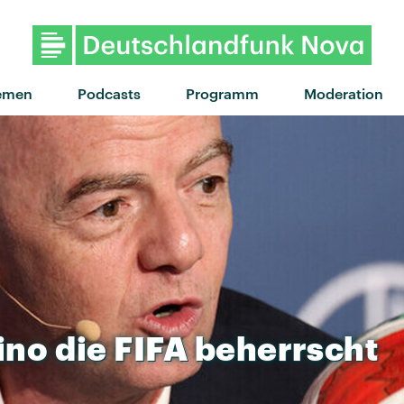
emen
Podcasts
Programm
Moderation
ino
die
FIFA
beherrscht