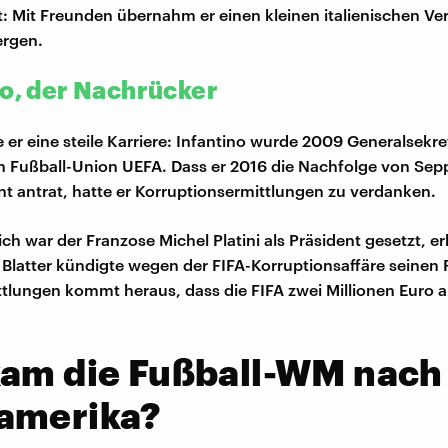
Mit Freunden übernahm er einen kleinen italienischen Ver
ergen.
no, der Nachrücker
er eine steile Karriere: Infantino wurde 2009 Generalsekre
 Fußball-Union UEFA. Dass er 2016 die Nachfolge von Sepp 
nt antrat, hatte er Korruptionsermittlungen zu verdanken.
ch war der Franzose Michel Platini als Präsident gesetzt, er
 Blatter kündigte wegen der FIFA-Korruptionsaffäre seinen R
ttlungen kommt heraus, dass die FIFA zwei Millionen Euro an
kam die Fußball-WM nach
amerika?