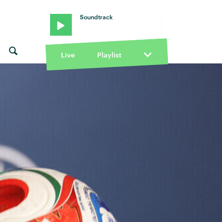
Soundtrack
Live
Playlist