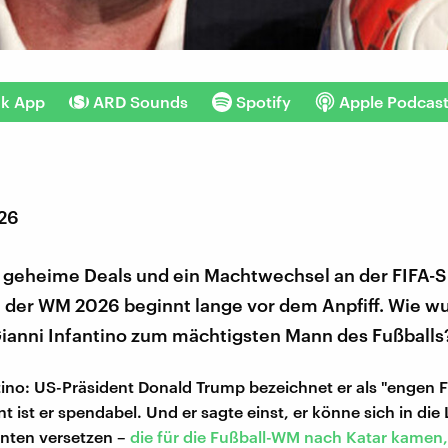
nk App
ARD Sounds
Spotify
Apple Podcas
026
, geheime Deals und ein Machtwechsel an der FIFA-Sp
 der WM 2026 beginnt lange vor dem Anpfiff. Wie wu
Gianni Infantino zum mächtigsten Mann des Fußballs
tino: US-Präsident Donald Trump bezeichnet er als "engen F
t ist er spendabel. Und er sagte einst, er könne sich in die
nten versetzen –
die für die Fußball-WM nach Katar kamen