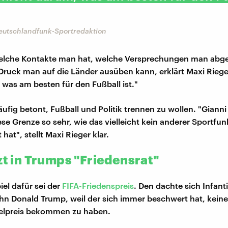
Deutschlandfunk-Sportredaktion
Welche Kontakte man hat, welche Versprechungen man abg
 Druck man auf die Länder ausüben kann, erklärt Maxi Riege
 was am besten für den Fußball ist."
ufig betont, Fußball und Politik trennen zu wollen. "Gianni
ese Grenze so sehr, wie das vielleicht kein anderer Sportfun
at", stellt Maxi Rieger klar.
zt in Trumps "Friedensrat"
iel dafür sei der
FIFA-Friedenspreis
. Den dachte sich Infan
ihn Donald Trump, weil der sich immer beschwert hat, kein
elpreis bekommen zu haben.