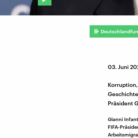
Deutschlandfu
03. Juni 2
Korruption
Geschichte
Präsident 
Gianni Infan
FIFA-Präsiden
Arbeitsmigra