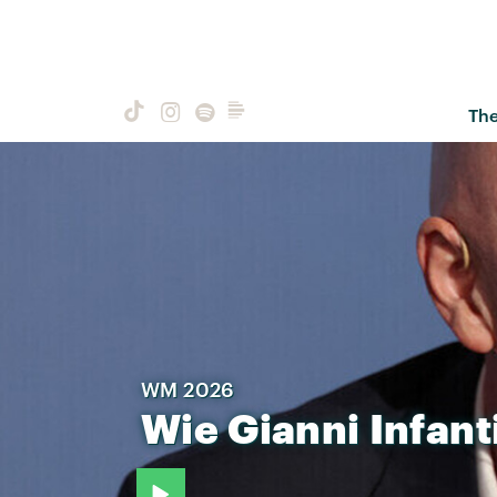
Th
WM 2026
Wie
Gianni
Infant