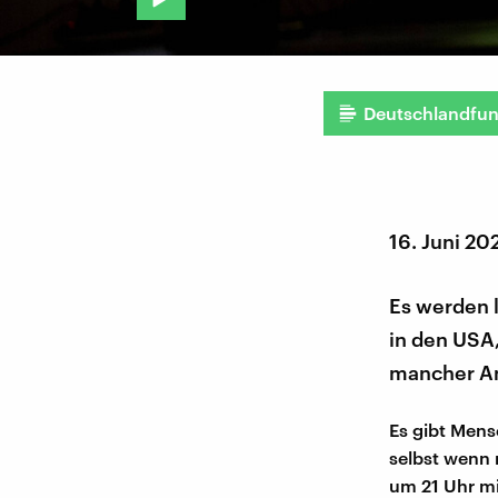
Deutschlandfu
16. Juni 20
Es werden 
in den USA,
mancher Anp
Es gibt Mens
selbst wenn
um 21 Uhr mi