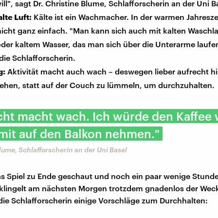
ill", sagt Dr. Christine Blume, Schlafforscherin an der Uni B
alte Luft:
Kälte ist ein Wachmacher. In der warmen Jahreszei
 nicht ganz einfach. "Man kann sich auch mit kalten Wasch
der kaltem Wasser, das man sich über die Unterarme laufen
die Schlafforscherin.
g:
Aktivität macht auch wach – deswegen lieber aufrecht h
tehen, statt auf der Couch zu lümmeln, um durchzuhalten.
cht macht wach. Ich würde den Kaffee
mit auf den Balkon nehmen."
Blume, Schlafforscherin an der Uni Basel
s Spiel zu Ende geschaut und noch ein paar wenige Stunde
lingelt am nächsten Morgen trotzdem gnadenlos der Weck
die Schlafforscherin einige Vorschläge zum Durchhalten: