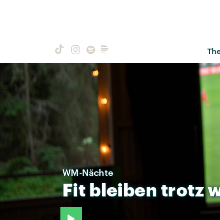
Th
WM-Nächte
Fit
bleiben
trotz
w