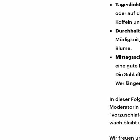
Tageslicht
oder auf 
Koffein un
Durchhalt
Müdigkeit,
Blume.
Mittagssc
eine gute 
Die Schla
Wer länger
In dieser Fo
Moderatorin I
"vorzuschlaf
wach bleibt 
Wir freuen 