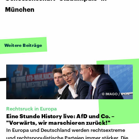
München
Weitere Beiträge
©
IMAGO / IPON
Rechtsruck in Europa
Eine Stunde History live: AfD und Co. –
"Vorwärts, wir marschieren zurück!"
In Europa und Deutschland werden rechtsextreme
und rechtspopulistische Parteien immer stärker. Die