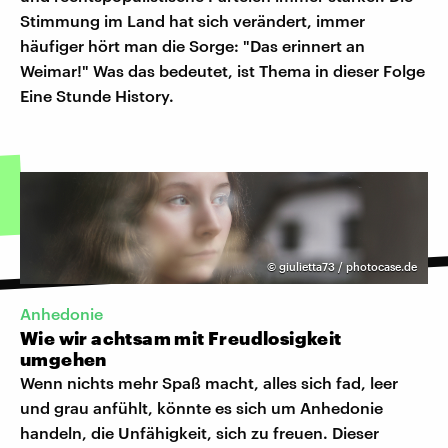
Stimmung im Land hat sich verändert, immer
häufiger hört man die Sorge: "Das erinnert an
Weimar!" Was das bedeutet, ist Thema in dieser Folge
Eine Stunde History.
©
giulietta73 / photocase.de
Anhedonie
Wie wir achtsam mit Freudlosigkeit
umgehen
Wenn nichts mehr Spaß macht, alles sich fad, leer
und grau anfühlt, könnte es sich um Anhedonie
handeln, die Unfähigkeit, sich zu freuen. Dieser