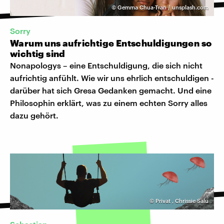
©
Gemma Chua-Tran / unsplash.com
Sorry
Warum uns aufrichtige Entschuldigungen so
wichtig sind
Nonapologys – eine Entschuldigung, die sich nicht
aufrichtig anfühlt. Wie wir uns ehrlich entschuldigen -
darüber hat sich Gresa Gedanken gemacht. Und eine
Philosophin erklärt, was zu einem echten Sorry alles
dazu gehört.
©
Privat
,
Chrissie Salu