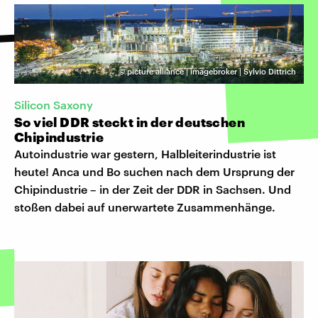
©
picture alliance | imagebroker | Sylvio Dittrich
Silicon Saxony
So viel DDR steckt in der deutschen
Chipindustrie
Autoindustrie war gestern, Halbleiterindustrie ist
heute! Anca und Bo suchen nach dem Ursprung der
Chipindustrie – in der Zeit der DDR in Sachsen. Und
stoßen dabei auf unerwartete Zusammenhänge.