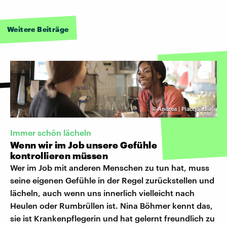
Weitere Beiträge
©
Andrea | Piacquadio
Immer schön lächeln
Wenn wir im Job unsere Gefühle
kontrollieren müssen
Wer im Job mit anderen Menschen zu tun hat, muss
seine eigenen Gefühle in der Regel zurückstellen und
lächeln, auch wenn uns innerlich vielleicht nach
Heulen oder Rumbrüllen ist. Nina Böhmer kennt das,
sie ist Krankenpflegerin und hat gelernt freundlich zu