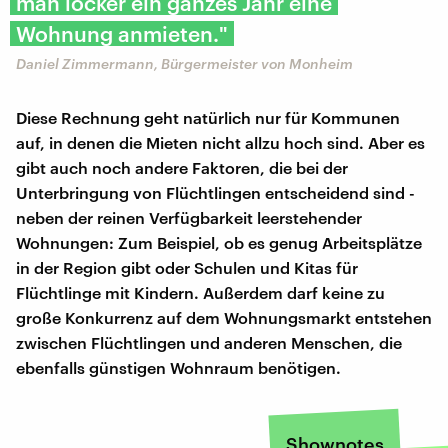
man locker ein ganzes Jahr eine
Wohnung anmieten."
Daniel Zimmermann, Bürgermeister von Monheim
Diese Rechnung geht natürlich nur für Kommunen
auf, in denen die Mieten nicht allzu hoch sind. Aber es
gibt auch noch andere Faktoren, die bei der
Unterbringung von Flüchtlingen entscheidend sind -
neben der reinen Verfügbarkeit leerstehender
Wohnungen: Zum Beispiel, ob es genug Arbeitsplätze
in der Region gibt oder Schulen und Kitas für
Flüchtlinge mit Kindern. Außerdem darf keine zu
große Konkurrenz auf dem Wohnungsmarkt entstehen
zwischen Flüchtlingen und anderen Menschen, die
ebenfalls günstigen Wohnraum benötigen.
Shownotes