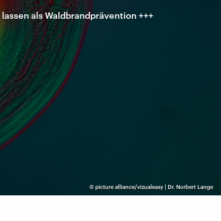
lassen als Waldbrandprävention +++
©
picture alliance/vizualeasy | Dr. Norbert Lange