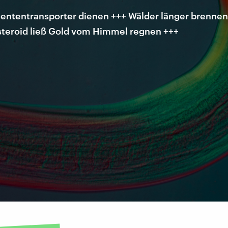
tentransporter dienen +++ Wälder länger brennen 
steroid ließ Gold vom Himmel regnen +++