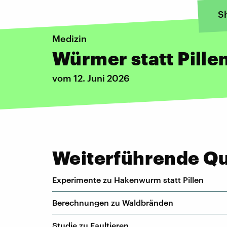
S
Medizin
Würmer statt Pille
vom 12. Juni 2026
Weiterführende Que
Experimente zu Hakenwurm statt Pillen
Berechnungen zu Waldbränden
Studie zu Faultieren