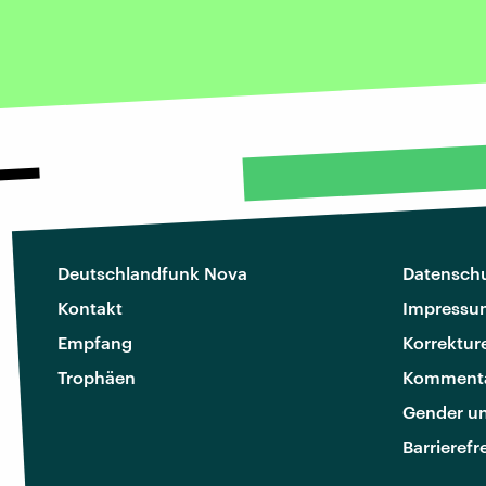
Deutschlandfunk Nova
Datenschu
Kontakt
Impressu
Empfang
Korrektur
Trophäen
Kommenta
Gender u
Barrierefr