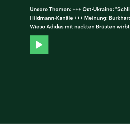
Unsere Themen: +++ Ost-Ukraine: "Schli
Hildmann-Kanäle +++ Meinung: Burkhard 
Wieso Adidas mit nackten Brüsten wirbt 