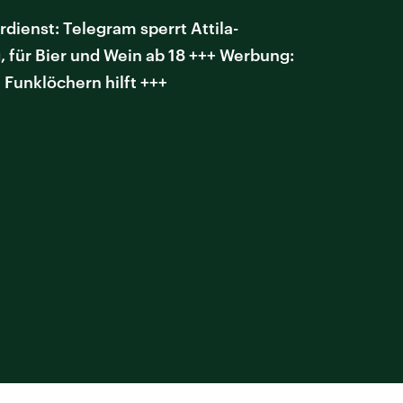
ienst: Telegram sperrt Attila-
 für Bier und Wein ab 18 +++ Werbung:
 Funklöchern hilft +++