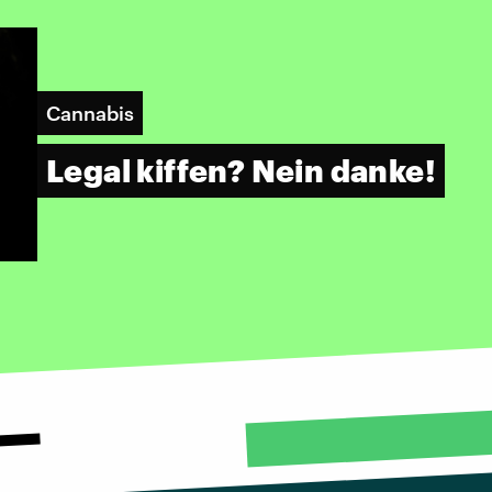
Cannabis
Legal kiffen? Nein danke!