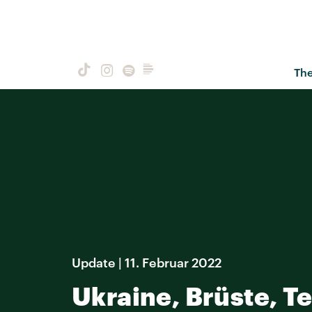
Th
Update | 11. Februar 2022
Ukraine, Brüste, T