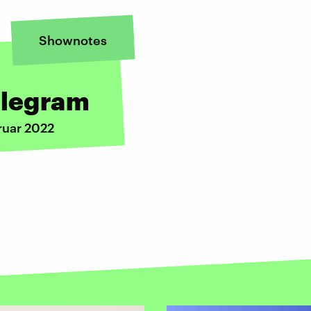
Shownotes
elegram
ruar 2022