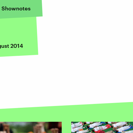
Shownotes
gust 2014