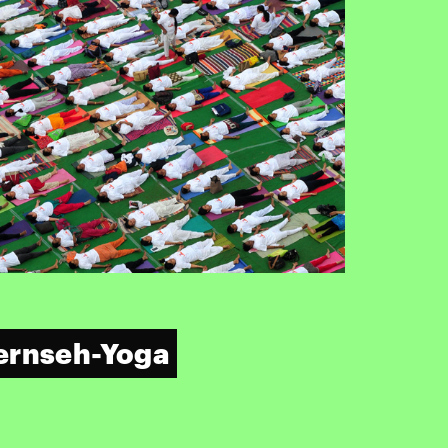
ernseh-Yoga