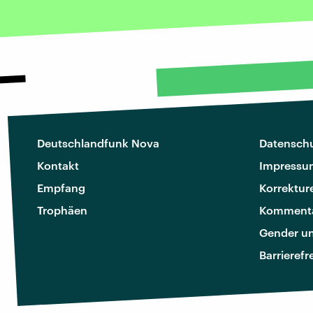
Deutschlandfunk Nova
Datenschu
Kontakt
Impressu
Empfang
Korrektur
Trophäen
Kommenta
Gender u
Barrierefr