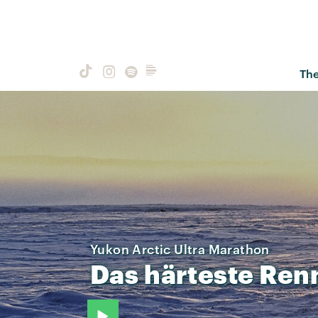
Th
Yukon Arctic Ultra Marathon
Das
härteste
Ren