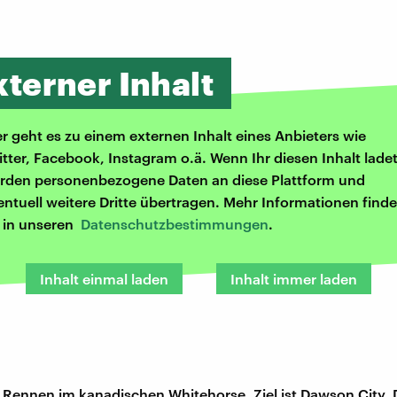
xterner Inhalt
er geht es zu einem externen Inhalt eines Anbieters wie
itter, Facebook, Instagram o.ä. Wenn Ihr diesen Inhalt ladet
rden personenbezogene Daten an diese Plattform und
entuell weitere Dritte übertragen. Mehr Informationen finde
r in unseren
Datenschutzbestimmungen
.
Inhalt einmal laden
Inhalt immer laden
 Rennen im kanadischen Whitehorse, Ziel ist Dawson City.