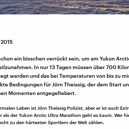
 2015
chon ein bisschen verrückt sein, um am Yukon Arctic
eilzunehmen. In nur 13 Tagen müssen über 700 Kilo
legt werden und das bei Temperaturen von bis zu m
kte Bedingungen für Jörn Theissig, der dem Start u
hen Momenten entgegefiebert.
malen Leben ist Jörn Theissig Polizist, aber er ist auch Ext
 als der Yukon Arctic Ultra Marathon geht es kaum. Wer hi
recht zu den härtesten Sportlern der Welt zählen.