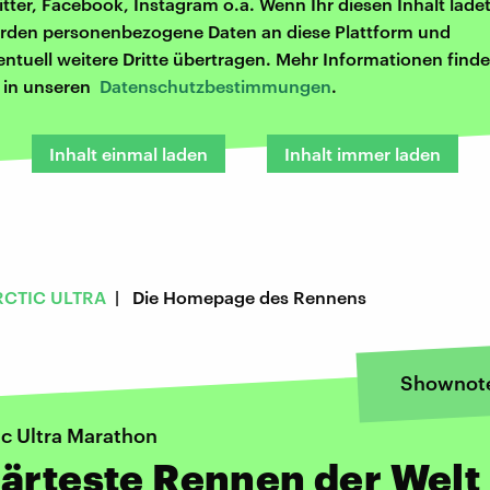
itter, Facebook, Instagram o.ä. Wenn Ihr diesen Inhalt ladet
rden personenbezogene Daten an diese Plattform und
entuell weitere Dritte übertragen. Mehr Informationen finde
r in unseren
Datenschutzbestimmungen
.
Inhalt einmal laden
Inhalt immer laden
CTIC ULTRA
| Die Homepage des Rennens
Shownot
ic Ultra Marathon
ärteste Rennen der Welt