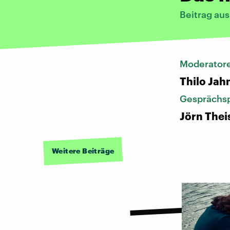
Beitrag au
Moderator
Thilo Jah
Gesprächsp
Jörn Thei
Weitere Beiträge