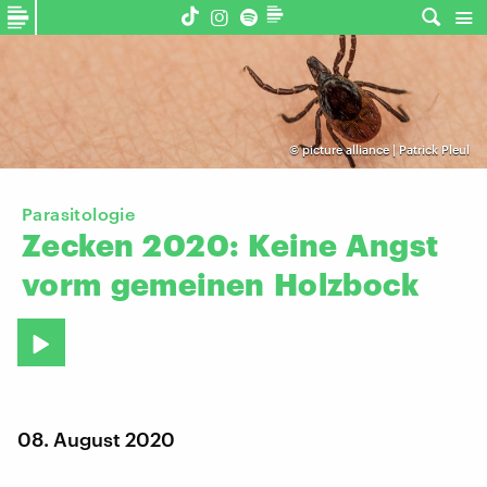
©
picture alliance | Patrick Pleul
Parasitologie
Zecken
2020:
Keine
Angst
vorm
gemeinen
Holzbock
08. August 2020