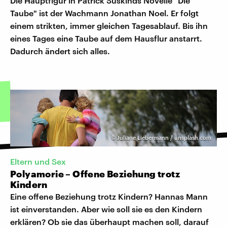
Die Hauptfigur in Patrick Süskinds Novelle "Die
Taube" ist der Wachmann Jonathan Noel. Er folgt
einem strikten, immer gleichen Tagesablauf. Bis ihn
eines Tages eine Taube auf dem Hausflur anstarrt.
Dadurch ändert sich alles.
©
Juliane Liebermann / unsplash.com
Eltern und Sex
Polyamorie – Offene Beziehung trotz
Kindern
Eine offene Beziehung trotz Kindern? Hannas Mann
ist einverstanden. Aber wie soll sie es den Kindern
erklären? Ob sie das überhaupt machen soll, darauf