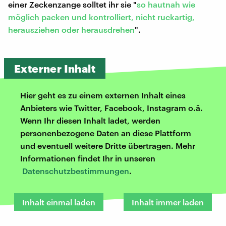
einer Zeckenzange solltet ihr sie "
so hautnah wie
möglich packen und kontrolliert, nicht ruckartig,
herausziehen oder herausdrehen
".
Externer Inhalt
Hier geht es zu einem externen Inhalt eines
Anbieters wie Twitter, Facebook, Instagram o.ä.
Wenn Ihr diesen Inhalt ladet, werden
personenbezogene Daten an diese Plattform
und eventuell weitere Dritte übertragen. Mehr
Informationen findet Ihr in unseren
Datenschutzbestimmungen
.
Inhalt einmal laden
Inhalt immer laden