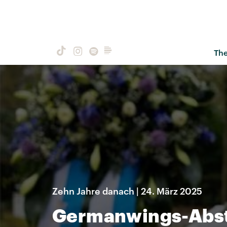
Th
Zehn Jahre danach | 24. März 2025
Germanwings-Abst