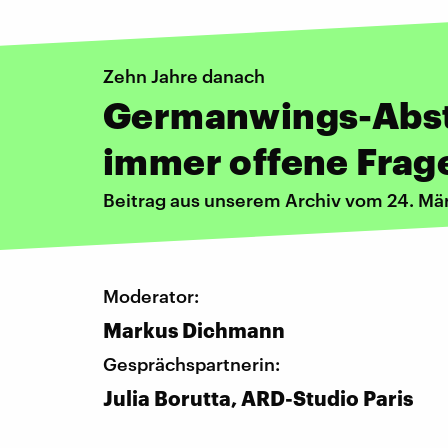
Zehn Jahre danach
Germanwings-Abst
immer offene Frag
Beitrag aus unserem Archiv vom 24. Mä
Moderator:
Markus Dichmann
Gesprächspartnerin:
Julia Borutta, ARD-Studio Paris