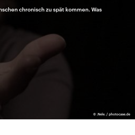
enschen chronisch zu spät kommen. Was
©
.Nele. / photocase.de