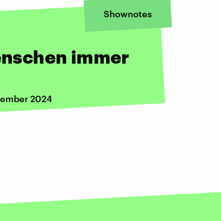
Shownotes
nschen immer
ovember 2024