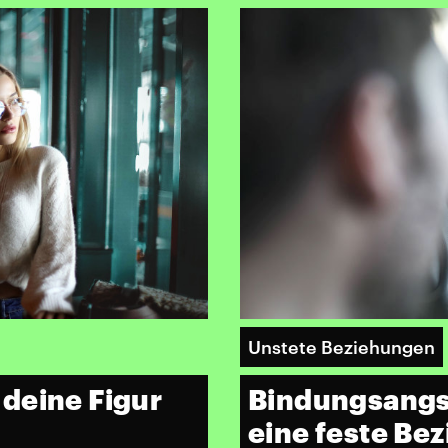
Unstete Beziehungen
deine Figur
Bindungsangst
eine feste Be