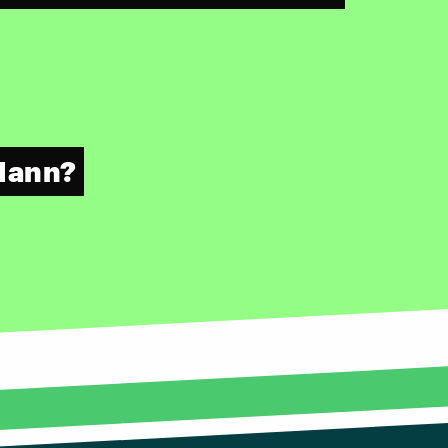
Mann?