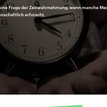
ach eine Frage der Zeitwahrnehmung, wenn manche M
enschaftlich erforscht.