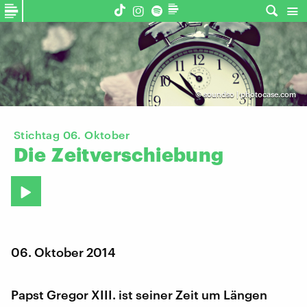
©
soundso | photocase.com
Stichtag 06. Oktober
Die
Zeitverschiebung
06. Oktober 2014
Papst Gregor XIII. ist seiner Zeit um Längen