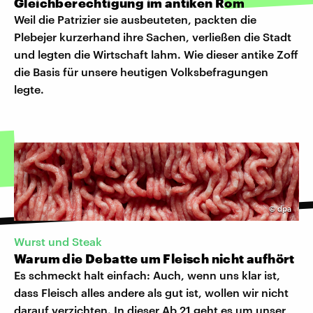
Gleichberechtigung im antiken Rom
Weil die Patrizier sie ausbeuteten, packten die
Plebejer kurzerhand ihre Sachen, verließen die Stadt
und legten die Wirtschaft lahm. Wie dieser antike Zoff
die Basis für unsere heutigen Volksbefragungen
legte.
©
dpa
Wurst und Steak
Warum die Debatte um Fleisch nicht aufhört
Es schmeckt halt einfach: Auch, wenn uns klar ist,
dass Fleisch alles andere als gut ist, wollen wir nicht
darauf verzichten. In dieser Ab 21 geht es um unser