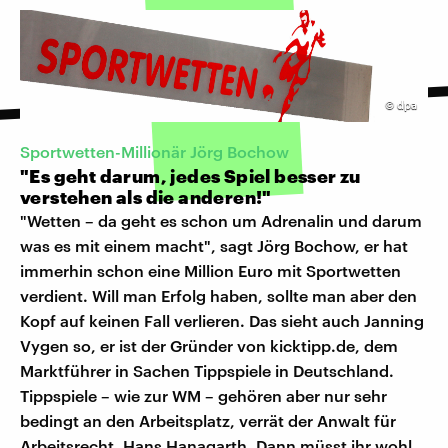
©
dpa
Sportwetten-Millionär Jörg Bochow
"Es geht darum, jedes Spiel besser zu
verstehen als die anderen!"
"Wetten – da geht es schon um Adrenalin und darum
was es mit einem macht", sagt Jörg Bochow, er hat
immerhin schon eine Million Euro mit Sportwetten
verdient. Will man Erfolg haben, sollte man aber den
Kopf auf keinen Fall verlieren. Das sieht auch Janning
Vygen so, er ist der Gründer von kicktipp.de, dem
Marktführer in Sachen Tippspiele in Deutschland.
Tippspiele – wie zur WM – gehören aber nur sehr
bedingt an den Arbeitsplatz, verrät der Anwalt für
Arbeitsrecht, Hans Hanagarth. Dann müsst ihr wohl