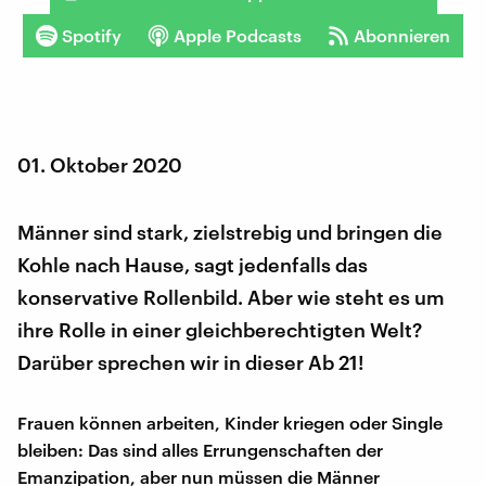
Spotify
Apple Podcasts
Abonnieren
01. Oktober 2020
Männer sind stark, zielstrebig und bringen die
Kohle nach Hause, sagt jedenfalls das
konservative Rollenbild. Aber wie steht es um
ihre Rolle in einer gleichberechtigten Welt?
Darüber sprechen wir in dieser Ab 21!
Frauen können arbeiten, Kinder kriegen oder Single
bleiben: Das sind alles Errungenschaften der
Emanzipation, aber nun müssen die Männer