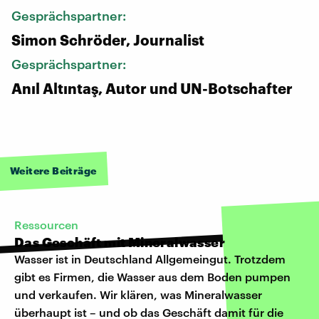
Gesprächspartner:
Simon Schröder, Journalist
Gesprächspartner:
Anıl Altıntaş, Autor und UN-Botschafter
Weitere Beiträge
Ressourcen
Das Geschäft mit Mineralwasser
Wasser ist in Deutschland Allgemeingut. Trotzdem
gibt es Firmen, die Wasser aus dem Boden pumpen
und verkaufen. Wir klären, was Mineralwasser
überhaupt ist – und ob das Geschäft damit für die