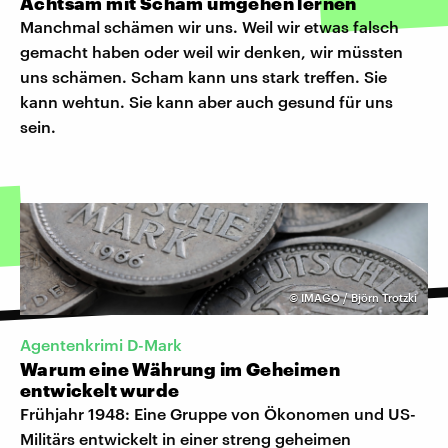
Achtsam mit Scham umgehen lernen
Manchmal schämen wir uns. Weil wir etwas falsch
gemacht haben oder weil wir denken, wir müssten
uns schämen. Scham kann uns stark treffen. Sie
kann wehtun. Sie kann aber auch gesund für uns
sein.
©
IMAGO / Björn Trotzki
Agentenkrimi D-Mark
Warum eine Währung im Geheimen
entwickelt wurde
Frühjahr 1948: Eine Gruppe von Ökonomen und US-
Militärs entwickelt in einer streng geheimen