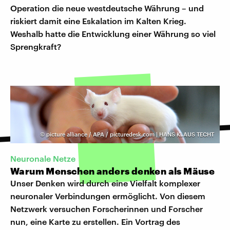
Operation die neue westdeutsche Währung – und
riskiert damit eine Eskalation im Kalten Krieg.
Weshalb hatte die Entwicklung einer Währung so viel
Sprengkraft?
©
picture alliance / APA / picturedesk.com | HANS KLAUS TECHT
Neuronale Netze
Warum Menschen anders denken als Mäuse
Unser Denken wird durch eine Vielfalt komplexer
neuronaler Verbindungen ermöglicht. Von diesem
Netzwerk versuchen Forscherinnen und Forscher
nun, eine Karte zu erstellen. Ein Vortrag des