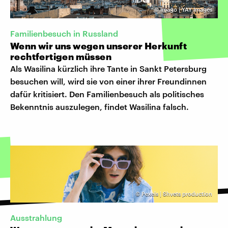
©
imago | YAY Images
Familienbesuch in Russland
Wenn wir uns wegen unserer Herkunft
rechtfertigen müssen
Als Wasilina kürzlich ihre Tante in Sankt Petersburg
besuchen will, wird sie von einer ihrer Freundinnen
dafür kritisiert. Den Familienbesuch als politisches
Bekenntnis auszulegen, findet Wasilina falsch.
©
Pexels | Shvets production
Ausstrahlung