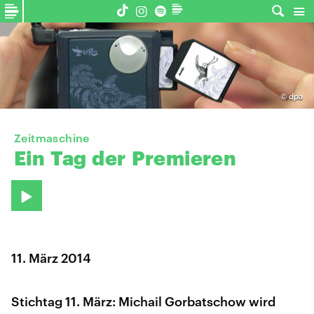
©
dpa
Zeitmaschine
Ein
Tag
der
Premieren
11. März 2014
Stichtag 11. März: Michail Gorbatschow wird