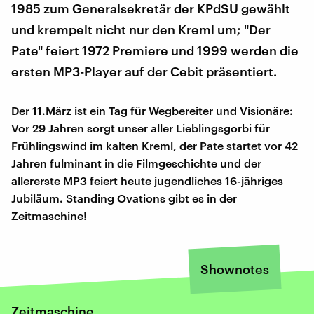
1985 zum Generalsekretär der KPdSU gewählt
und krempelt nicht nur den Kreml um; "Der
Pate" feiert 1972 Premiere und 1999 werden die
ersten MP3-Player auf der Cebit präsentiert.
Der 11.März ist ein Tag für Wegbereiter und Visionäre:
Vor 29 Jahren sorgt unser aller Lieblingsgorbi für
Frühlingswind im kalten Kreml, der Pate startet vor 42
Jahren fulminant in die Filmgeschichte und der
allererste MP3 feiert heute jugendliches 16-jähriges
Jubiläum. Standing Ovations gibt es in der
Zeitmaschine!
Shownotes
Zeitmaschine