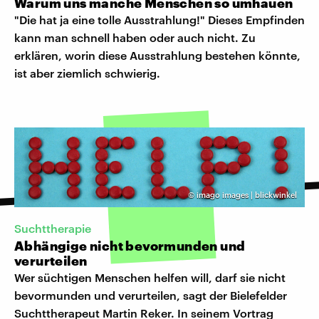
Warum uns manche Menschen so umhauen
"Die hat ja eine tolle Ausstrahlung!" Dieses Empfinden
kann man schnell haben oder auch nicht. Zu
erklären, worin diese Ausstrahlung bestehen könnte,
ist aber ziemlich schwierig.
©
imago images | blickwinkel
Suchttherapie
Abhängige nicht bevormunden und
verurteilen
Wer süchtigen Menschen helfen will, darf sie nicht
bevormunden und verurteilen, sagt der Bielefelder
Suchttherapeut Martin Reker. In seinem Vortrag