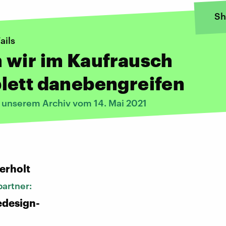
Sh
ails
 wir im Kaufrausch
lett danebengreifen
s unserem Archiv vom 14. Mai 2021
:
erholt
artner:
edesign-