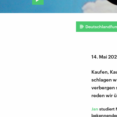
Deutschlandfu
14. Mai 202
Kaufen, Kau
schlagen wi
verbergen 
reden wir ü
Jan
studiert 
bekennender