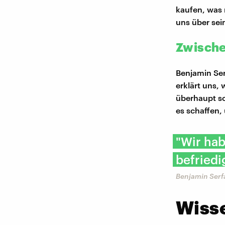
kaufen, was 
uns über sei
Zwische
Benjamin Ser
erklärt uns,
überhaupt so
es schaffen,
"Wir hab
befriedi
Benjamin Serf
Wiss