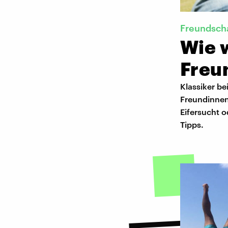
Freundsch
Wie 
Freu
Klassiker bei
Freundinnen
Eifersucht o
Tipps.