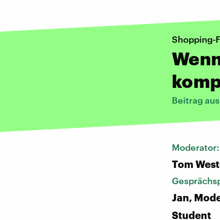
Shopping-F
Wenn
komp
Beitrag au
Moderator
Tom West
Gesprächsp
Jan, Mod
Student