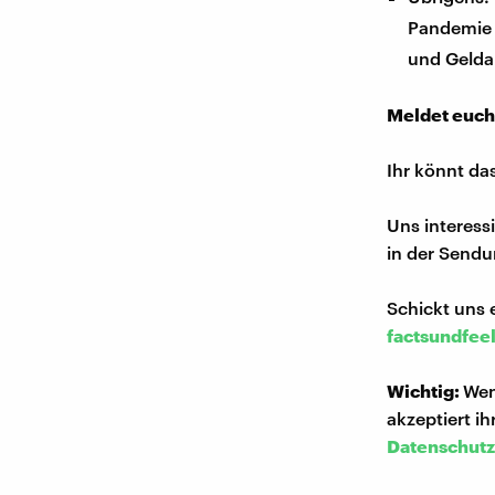
Pandemie 
und Gelda
Meldet euch
Ihr könnt da
Uns interess
in der Sendu
Schickt uns 
factsundfee
Wichtig:
Wen
akzeptiert i
Datenschutz