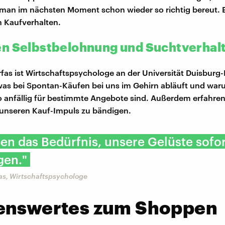
man im nächsten Moment schon wieder so richtig bereut. E
n Kaufverhalten.
n Selbstbelohnung und Suchtverhal
fas ist Wirtschaftspsychologe an der Universität Duisburg-
 was bei Spontan-Käufen bei uns im Gehirn abläuft und war
 anfällig für bestimmte Angebote sind. Außerdem erfahren 
 unseren Kauf-Impuls zu bändigen.
en das Bedürfnis, unsere Gelüste sofor
gen."
as, Wirtschaftspsychologe
enswertes zum Shoppen