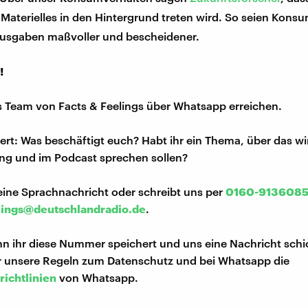
Materielles in den Hintergrund treten wird. So seien Kons
usgaben maßvoller und bescheidener.
!
s Team von Facts & Feelings über Whatsapp erreichen.
iert: Was beschäftigt euch? Habt ihr ein Thema, über das w
ng und im Podcast sprechen sollen?
eine Sprachnachricht oder schreibt uns per
0160-913608
lings@deutschlandradio.de
.
n ihr diese Nummer speichert und uns eine Nachricht schi
hr unsere Regeln zum Datenschutz und bei Whatsapp die
richtlinien
von Whatsapp.