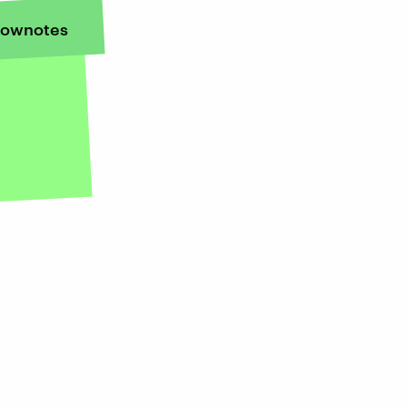
ownotes