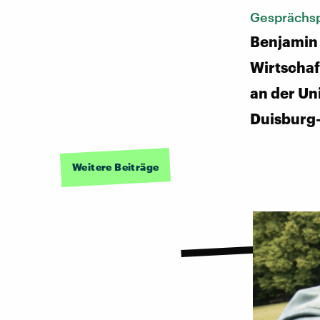
Gesprächsp
Benjamin 
Wirtscha
an der Un
Duisburg
Weitere Beiträge