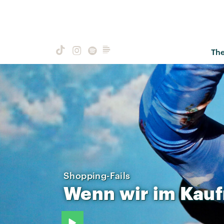
Th
Shopping-Fails
Wenn
wir
im
Kauf