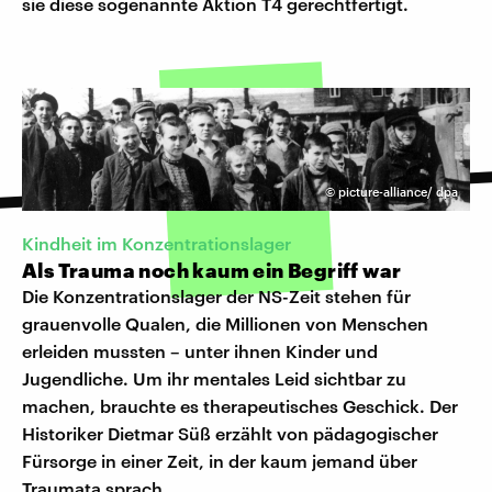
sie diese sogenannte Aktion T4 gerechtfertigt.
©
picture-alliance/ dpa
Kindheit im Konzentrationslager
Als Trauma noch kaum ein Begriff war
Die Konzentrationslager der NS-Zeit stehen für
grauenvolle Qualen, die Millionen von Menschen
erleiden mussten – unter ihnen Kinder und
Jugendliche. Um ihr mentales Leid sichtbar zu
machen, brauchte es therapeutisches Geschick. Der
Historiker Dietmar Süß erzählt von pädagogischer
Fürsorge in einer Zeit, in der kaum jemand über
Traumata sprach.