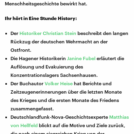
Menschheitsgeschichte bewirkt hat.
Ihr hört in Eine Stunde History:
Der
Historiker Christian Stein
beschreibt den langen
Rückzug der deutschen Wehrmacht an der
Ostfront.
Die Hagener Historikerin
Janine Fubel
erläutert die
Auflösung und Evakuierung des
Konzentrationslagers Sachsenhausen.
Der Buchautor
Volker Heise
hat Berichte und
Zeitzeugenerinnerungen über die letzten Monate
des Krieges und die ersten Monate des Friedens
zusammengefasst.
Deutschlandfunk-Nova-Geschichtsexperte
Matthias
von Hellfeld
blickt auf die Motive und Ziele zurück,
die nach einem siegreichen Krieg von der