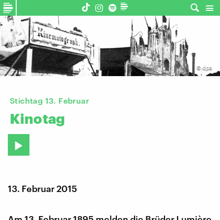
©
dpa
Stichtag 13. Februar
Kinotag
13. Februar 2015
Am 13. Februar 1895 melden die Brüder Lumière