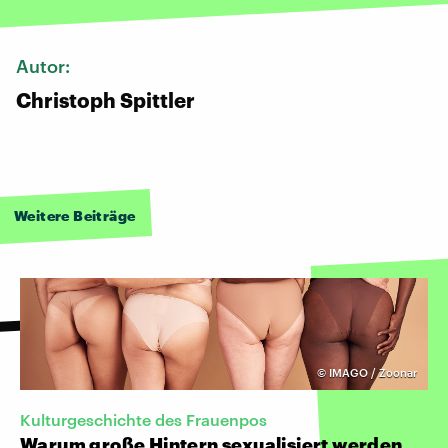
Autor:
Christoph Spittler
Weitere Beiträge
©
IMAGO / Zoonar
Kulturgeschichte des Frauenpos
Warum große Hintern sexualisiert werden