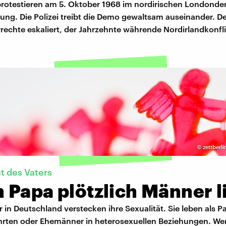
protestieren am 5. Oktober 1968 im nordirischen Londonde
ung. Die Polizei treibt die Demo gewaltsam auseinander. De
echte eskaliert, der Jahrzehnte währende Nordirlandkonfli
©
zettberl
 des Vaters
 Papa plötzlich Männer l
 in Deutschland verstecken ihre Sexualität. Sie leben als P
rten oder Ehemänner in heterosexuellen Beziehungen. Wen