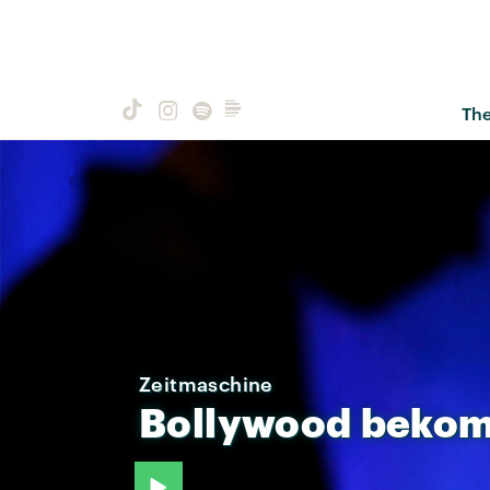
Th
Zeitmaschine
Bollywood
beko