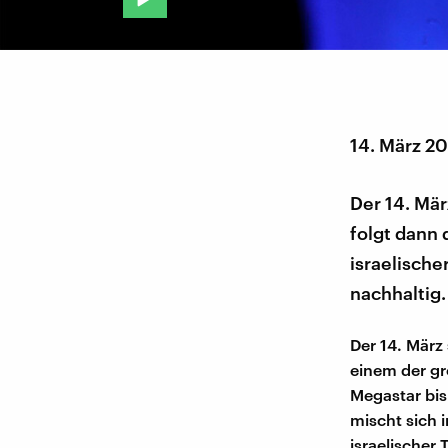
14. März 2
Der 14. Mär
folgt dann
israelische
nachhaltig.
Der 14. März 
einem der gr
Megastar bis
mischt sich 
israelischer