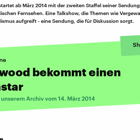
tartet ab März 2014 mit der zweiten Staffel seiner Sendun
dischen Fernsehen. Eine Talkshow, die Themen wie Vergewa
ismus aufgreift - eine Sendung, die für Diskussion sorgt.
Sh
ine
ywood bekommt einen
star
s unserem Archiv vom 14. März 2014
e