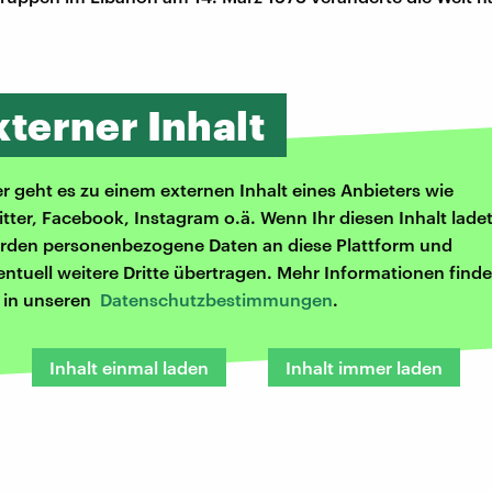
xterner Inhalt
er geht es zu einem externen Inhalt eines Anbieters wie
itter, Facebook, Instagram o.ä. Wenn Ihr diesen Inhalt ladet
rden personenbezogene Daten an diese Plattform und
entuell weitere Dritte übertragen. Mehr Informationen finde
r in unseren
Datenschutzbestimmungen
.
Inhalt einmal laden
Inhalt immer laden