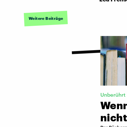
Weitere Beiträge
Unberührt
Wenn
nicht