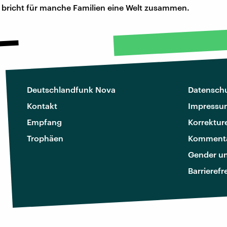
 bricht für manche Familien eine Welt zusammen.
Deutschlandfunk Nova
Datenschu
Kontakt
Impressu
Empfang
Korrektur
Trophäen
Kommenta
Gender u
Barrierefr