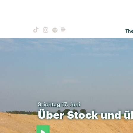
Th
Stichtag 17. Juni
Über
Stock
und
ü