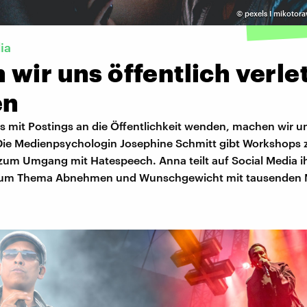
©
pexels I mikotor
ia
wir uns öffentlich verlet
en
s mit Postings an die Öffentlichkeit wenden, machen wir u
 Die Medienpsychologin Josephine Schmitt gibt Workshops
um Umgang mit Hatespeech. Anna teilt auf Social Media i
um Thema Abnehmen und Wunschgewicht mit tausenden 