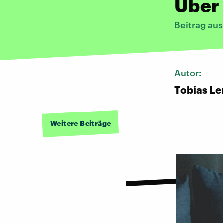
Über 
Beitrag aus
Autor:
Tobias Le
Weitere Beiträge