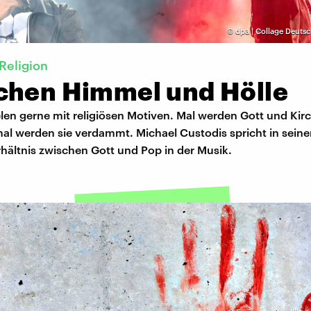
©
dpa | Collage Deuts
Religion
chen Himmel und Hölle
len gerne mit religiösen Motiven. Mal werden Gott und Kir
mal werden sie verdammt. Michael Custodis spricht in sein
hältnis zwischen Gott und Pop in der Musik.