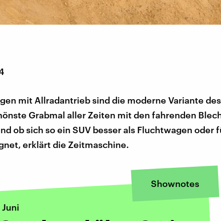
14
en mit Allradantrieb sind die moderne Variante des
hönste Grabmal aller Zeiten mit den fahrenden Ble
nd ob sich so ein SUV besser als Fluchtwagen oder f
ignet, erklärt die Zeitmaschine.
Shownotes
 Juni