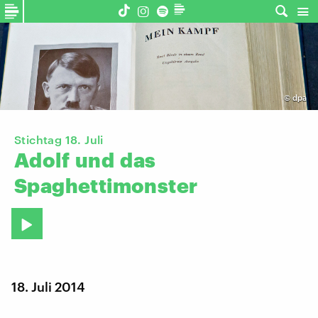
©
dpa
Stichtag 18. Juli
Adolf
und
das
Spaghettimonster
18. Juli 2014