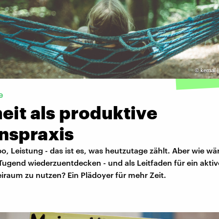
©
kemai 
e
eit als produktive
nspraxis
o, Leistung - das ist es, was heutzutage zählt. Aber wie wär
 Tugend wiederzuentdecken - und als Leitfaden für ein akti
iraum zu nutzen? Ein Plädoyer für mehr Zeit.