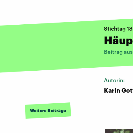
Stichtag 1
Häupt
Beitrag au
Autorin:
Karin Got
Weitere Beiträge