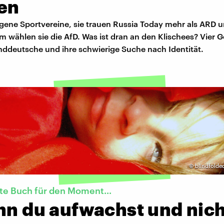
en
igene Sportvereine, sie trauen Russia Today mehr als ARD 
m wählen sie die AfD. Was ist dran an den Klischees? Vier 
nddeutsche und ihre schwierige Suche nach Identität.
©
blindfolde
te Buch für den Moment...
nn du aufwachst und nic