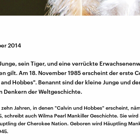
er 2014
 Junge, sein Tiger, und eine verrückte Erwachsenenwe
en gilt. Am 18. November 1985 erscheint der erste C
 and Hobbes". Benannt sind der kleine Junge und de
n Denkern der Weltgeschichte.
 zehn Jahren, in denen "Calvin und Hobbes" erscheint, nä
5, schreibt auch Wilma Pearl Mankiller Geschichte. Sie wird 
uptling der Cherokee Nation. Geboren wird Häuptling Manki
945.