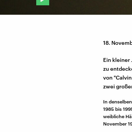
18. Novemb
Ein kleiner
zu entdeck
von "Calvin
zwei große
In denselben
1985 bis 199
weibliche Hä
November 1