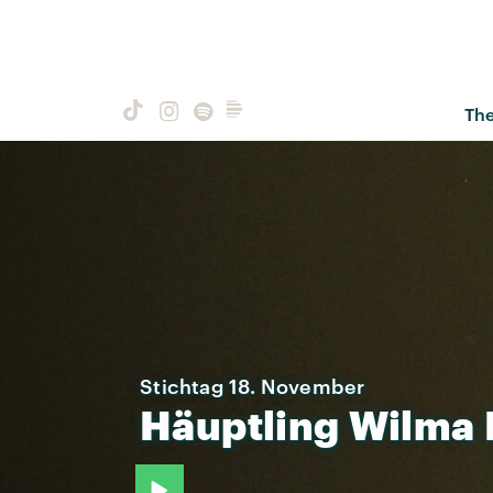
Th
Stichtag 18. November
Häuptling
Wilma