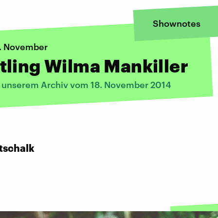
Shownotes
8. November
ling Wilma Mankiller
s unserem Archiv vom 18. November 2014
tschalk