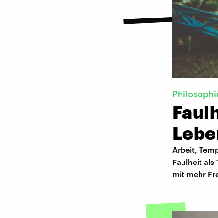
Philosophi
Faulh
Lebe
Arbeit, Temp
Faulheit als
mit mehr Fre