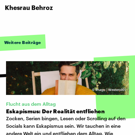
Khesrau Behroz
Weitere Beiträge
©
Imago | Westend61
Flucht aus dem Alltag
Eskapismus: Der Realität entfliehen
Zocken, Serien bingen, Lesen oder Scrolling auf den
Socials kann Eskapismus sein. Wir tauchen in eine
andere Welt ein und entfliehen dem Alltag. Wie