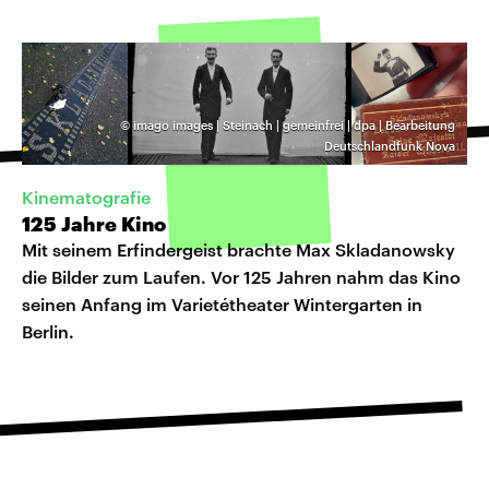
©
imago images | Steinach | gemeinfrei | dpa | Bearbeitung
Deutschlandfunk Nova
Ki­ne­ma­to­gra­fie
125 Jahre Kino
Mit seinem Erfindergeist brachte Max Skladanowsky
die Bilder zum Laufen. Vor 125 Jahren nahm das Kino
seinen Anfang im Varietétheater Wintergarten in
Berlin.