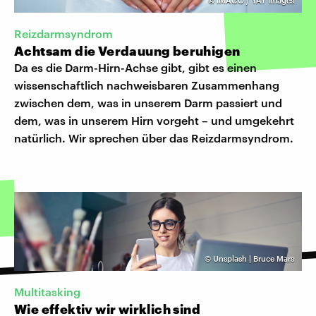
©
IMAGO / YAY Images
Reizdarmsyndrom
Achtsam die Verdauung beruhigen
Da es die Darm-Hirn-Achse gibt, gibt es einen
wissenschaftlich nachweisbaren Zusammenhang
zwischen dem, was in unserem Darm passiert und
dem, was in unserem Hirn vorgeht – und umgekehrt
natürlich. Wir sprechen über das Reizdarmsyndrom.
©
Unsplash | Bruce Mars
Multitasking
Wie effektiv wir wirklich sind