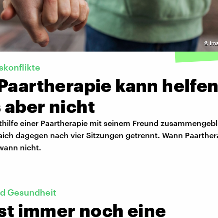
©
Im
konflikte
Paartherapie kann helfen
 aber nicht
mithilfe einer Paartherapie mit seinem Freund zusammengebl
sich dagegen nach vier Sitzungen getrennt. Wann Paarther
wann nicht.
d Gesundheit
ist immer noch eine