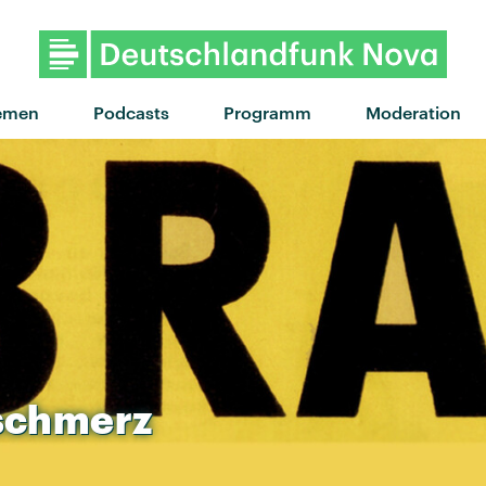
emen
Podcasts
Programm
Moderation
schmerz