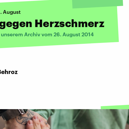
6. August
e gegen Herzschmerz
s unserem Archiv vom 26. August 2014
Behroz