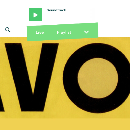
Soundtrack
Live
Playlist