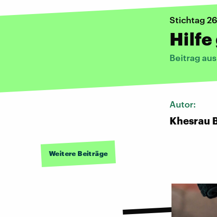
Stichtag 2
Hilf
Beitrag au
Autor:
Khesrau 
Weitere Beiträge