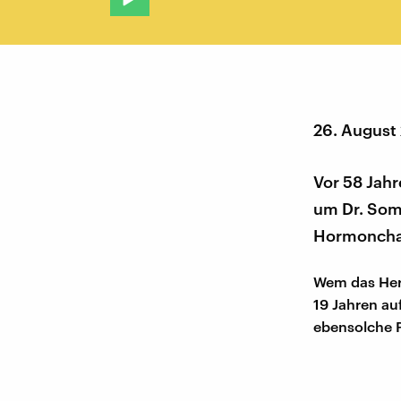
26. August
Vor 58 Jahr
um Dr. Som
Hormonchao
Wem das Herz
19 Jahren au
ebensolche 