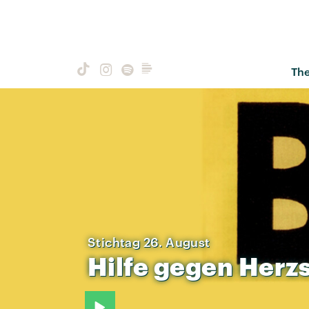
Th
Stichtag 26. August
Hilfe
gegen
Herz