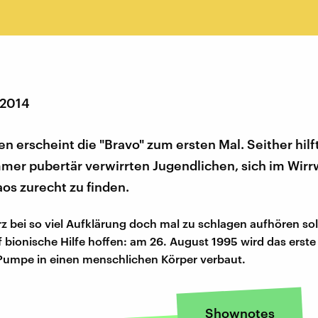
 2014
en erscheint die "Bravo" zum ersten Mal. Seither hil
mer pubertär verwirrten Jugendlichen, sich im Wirr
s zurecht zu finden.
 bei so viel Aufklärung doch mal zu schlagen aufhören soll
f bionische Hilfe hoffen: am 26. August 1995 wird das erste
Pumpe in einen menschlichen Körper verbaut.
Shownotes