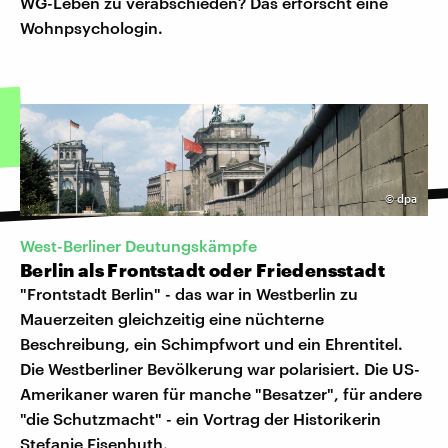
WG-Leben zu verabschieden? Das erforscht eine
Wohnpsychologin.
©
dpa
West-Berliner Deutungskämpfe
Berlin als Frontstadt oder Friedensstadt
"Frontstadt Berlin" - das war in Westberlin zu
Mauerzeiten gleichzeitig eine nüchterne
Beschreibung, ein Schimpfwort und ein Ehrentitel.
Die Westberliner Bevölkerung war polarisiert. Die US-
Amerikaner waren für manche "Besatzer", für andere
"die Schutzmacht" - ein Vortrag der Historikerin
Stefanie Eisenhuth.