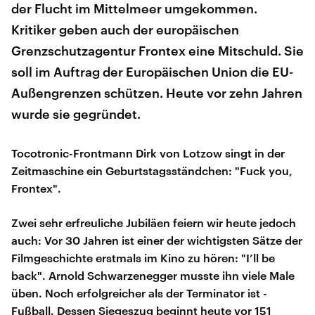
der Flucht im Mittelmeer umgekommen.
Kritiker geben auch der europäischen
Grenzschutzagentur Frontex eine Mitschuld. Sie
soll im Auftrag der Europäischen Union die EU-
Außengrenzen schützen. Heute vor zehn Jahren
wurde sie gegründet.
Tocotronic-Frontmann Dirk von Lotzow singt in der
Zeitmaschine ein Geburtstagsständchen: "Fuck you,
Frontex".
Zwei sehr erfreuliche Jubiläen feiern wir heute jedoch
auch: Vor 30 Jahren ist einer der wichtigsten Sätze der
Filmgeschichte erstmals im Kino zu hören: "I’ll be
back". Arnold Schwarzenegger musste ihn viele Male
üben. Noch erfolgreicher als der Terminator ist -
Fußball. Dessen Siegeszug beginnt heute vor 151