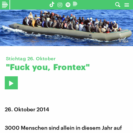
©
dpa
Stichtag 26. Oktober
"Fuck
you,
Frontex"
26. Oktober 2014
3000 Menschen sind allein in diesem Jahr auf