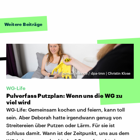
Weitere Beiträge
©
picture alliance / dpa-tmn | Christin Klose
WG-Life
Pulverfass Putzplan: Wenn uns die WG zu
viel wird
WG-Life: Gemeinsam kochen und feiern, kann toll
sein. Aber Deborah hatte irgendwann genug von
Streitereien über Putzen oder Lärm. Für sie ist
Schluss damit. Wann ist der Zeitpunkt, uns aus dem