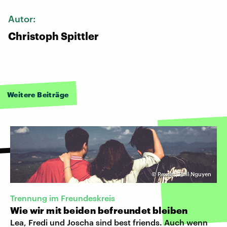
Autor:
Christoph Spittler
Weitere Beiträge
©
Pexels | Phil Nguyen
Trennung im Freundeskreis
Wie wir mit beiden befreundet bleiben
Lea, Fredi und Joscha sind best friends. Auch wenn