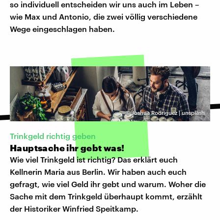
so individuell entscheiden wir uns auch im Leben –
wie Max und Antonio, die zwei völlig verschiedene
Wege eingeschlagen haben.
©
Joshua Rodriguez | unsplash
Trinkgeld richtig geben
Hauptsache ihr gebt was!
Wie viel Trinkgeld ist richtig? Das erklärt euch
Kellnerin Maria aus Berlin. Wir haben auch euch
gefragt, wie viel Geld ihr gebt und warum. Woher die
Sache mit dem Trinkgeld überhaupt kommt, erzählt
der Historiker Winfried Speitkamp.