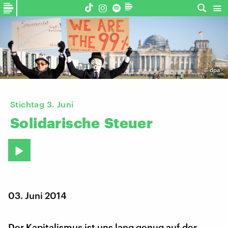
©
dpa
Stichtag 3. Juni
Solidarische
Steuer
03. Juni 2014
Der Kapitalismus ist uns lang genug auf der