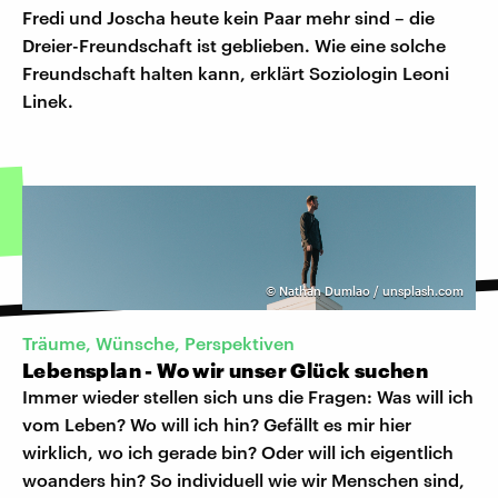
Fredi und Joscha heute kein Paar mehr sind – die
Dreier-Freundschaft ist geblieben. Wie eine solche
Freundschaft halten kann, erklärt Soziologin Leoni
Linek.
©
Nathan Dumlao / unsplash.com
Träume, Wünsche, Perspektiven
Lebensplan - Wo wir unser Glück suchen
Immer wieder stellen sich uns die Fragen: Was will ich
vom Leben? Wo will ich hin? Gefällt es mir hier
wirklich, wo ich gerade bin? Oder will ich eigentlich
woanders hin? So individuell wie wir Menschen sind,