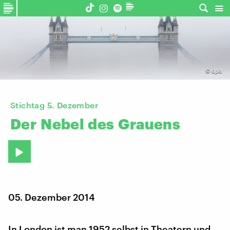
©
dpa
Stichtag 5. Dezember
Der
Nebel
des
Grauens
05. Dezember 2014
In London ist man 1952 selbst in Theatern und