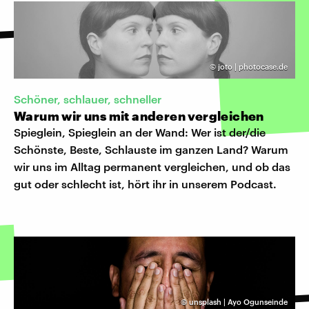
©
joto | photocase.de
Schöner, schlauer, schneller
Warum wir uns mit anderen vergleichen
Spieglein, Spieglein an der Wand: Wer ist der/die
Schönste, Beste, Schlauste im ganzen Land? Warum
wir uns im Alltag permanent vergleichen, und ob das
gut oder schlecht ist, hört ihr in unserem Podcast.
©
unsplash | Ayo Ogunseinde