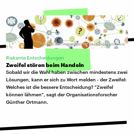
©
imago/Ikon Images | Collage Deutschlandfunk Nova
Riskante Entscheidungen
Zweifel stören beim Handeln
Sobald wir die Wahl haben zwischen mindestens zwei
Lösungen, kann er sich zu Wort melden - der Zweifel:
Welches ist die bessere Entscheidung? "Zweifel
können lähmen", sagt der Organisationsforscher
Günther Ortmann.