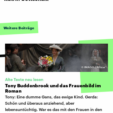
Weitere Beiträge
©
IMAGO / Allstar
Alte Texte neu lesen
Tony Buddenbrook und das Frauenbild im
Roman
Tony: Eine dumme Gans, das ewige Kind. Gerda:
Schön und überaus anziehend, aber
lebensuntüchtig. War es das mit den Frauen in den