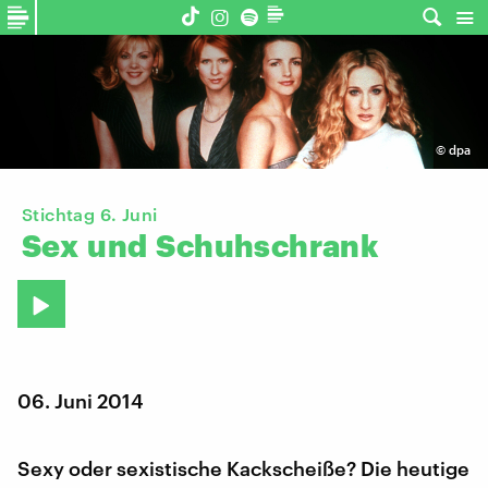
©
dpa
Stichtag 6. Juni
Sex
und
Schuhschrank
06. Juni 2014
Sexy oder sexistische Kackscheiße? Die heutige