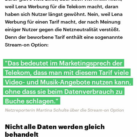
weil Lena Werbung für die Telekom macht, daran
haben sich Nutzer längst gewöhnt. Nein, weil Lena
Werbung für einen Tarif macht, der nach Meinung
einiger Nutzer gegen die Netzneutralität verstößt.
Denn der beworbene Tarif enthält eine sogenannte
Stream-on Option:
"Das bedeutet im Marketingsprech der
Telekom, dass man mit diesem Tarif viele
Video- und Musik-Angebote nutzen kann,
ohne dass sie beim Datenverbrauch zu
Buche schlagen."
Netzreporterin Martina Schulte über die Stream-on Option
Nicht alle Daten werden gleich
behandelt