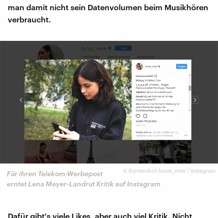
man damit nicht sein Datenvolumen beim Musikhören
verbraucht.
©
Screenshot lenas_view | Instagram
Für ihren Telekom-Werbepost
erntet Lena Meyer-Landrut Kritik auf Instagram
Dafür gibt's viele Likes, aber auch viel Kritik. Nicht,