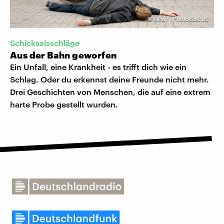
©
view7 | Photocase.de
Schicksalsschläge
Aus der Bahn geworfen
Ein Unfall, eine Krankheit - es trifft dich wie ein
Schlag. Oder du erkennst deine Freunde nicht mehr.
Drei Geschichten von Menschen, die auf eine extrem
harte Probe gestellt wurden.