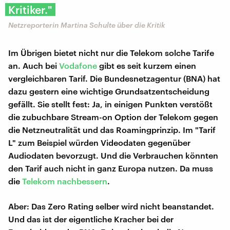
Kritiker."
Netzreporterin Martina Schulte über die Kritik
Im Übrigen bietet nicht nur die Telekom solche Tarife
an. Auch bei
Vodafone
gibt es seit kurzem einen
vergleichbaren Tarif. Die Bundesnetzagentur (BNA) hat
dazu gestern eine wichtige Grundsatzentscheidung
gefällt. Sie stellt fest: Ja, in einigen Punkten verstößt
die zubuchbare Stream-on Option der Telekom gegen
die Netzneutralität und das Roamingprinzip. Im "Tarif
L" zum Beispiel würden Videodaten gegenüber
Audiodaten bevorzugt. Und die Verbrauchen könnten
den Tarif auch nicht in ganz Europa nutzen. Da muss
die
Telekom nachbessern
.
Aber: Das Zero Rating selber wird nicht beanstandet.
Und das ist der eigentliche Kracher bei der