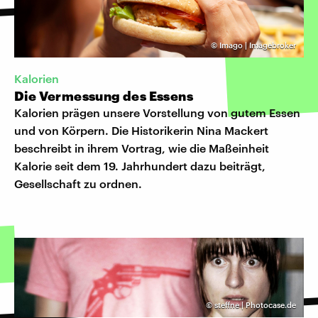
©
Imago | Imagebroker
Kalorien
Die Vermessung des Essens
Kalorien prägen unsere Vorstellung von gutem Essen
und von Körpern. Die Historikerin Nina Mackert
beschreibt in ihrem Vortrag, wie die Maßeinheit
Kalorie seit dem 19. Jahrhundert dazu beiträgt,
Gesellschaft zu ordnen.
©
steffne | Photocase.de