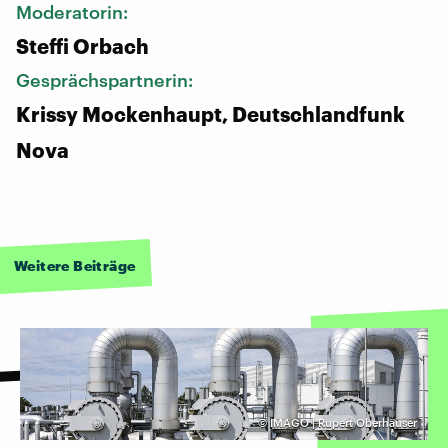
Moderatorin:
Steffi Orbach
Gesprächspartnerin:
Krissy Mockenhaupt, Deutschlandfunk
Nova
Weitere Beiträge
©
IMAGO | Rupert Oberhäuser