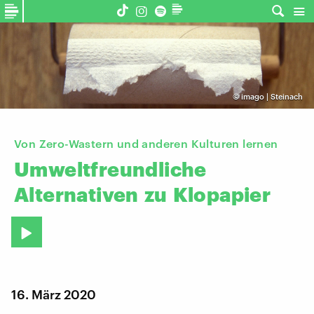
©
imago | Steinach
Von Zero-Wastern und anderen Kulturen lernen
Umweltfreundliche
Alternativen
zu
Klopapier
16. März 2020