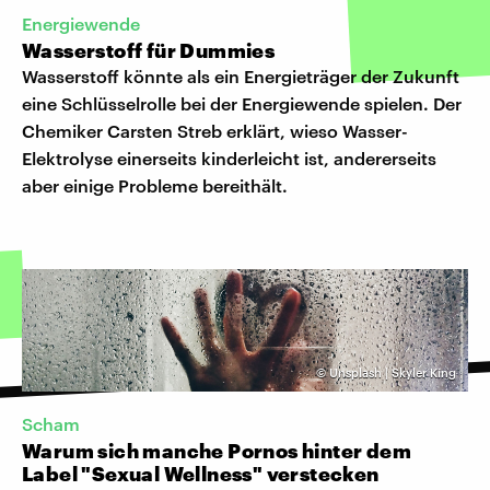
Energiewende
Wasserstoff für Dummies
Wasserstoff könnte als ein Energieträger der Zukunft
eine Schlüsselrolle bei der Energiewende spielen. Der
Chemiker Carsten Streb erklärt, wieso Wasser-
Elektrolyse einerseits kinderleicht ist, andererseits
aber einige Probleme bereithält.
©
Unsplash | Skyler King
Scham
Warum sich manche Pornos hinter dem
Label "Sexual Wellness" verstecken