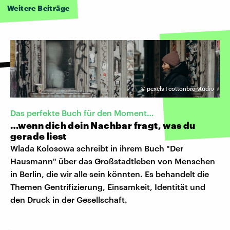
Weitere Beiträge
©
pexels I cottonbro studio
Das perfekte Buch für den Moment…
…wenn dich dein Nachbar fragt, was du
gerade liest
Wlada Kolosowa schreibt in ihrem Buch "Der
Hausmann" über das Großstadtleben von Menschen
in Berlin, die wir alle sein könnten. Es behandelt die
Themen Gentrifizierung, Einsamkeit, Identität und
den Druck in der Gesellschaft.