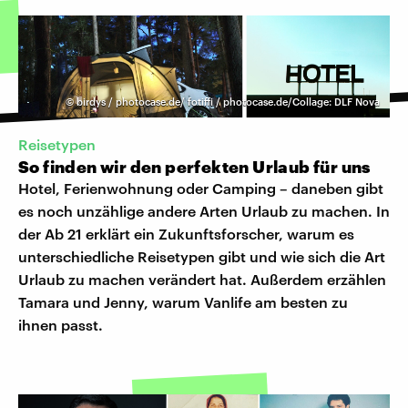
©
birdys / photocase.de/ fotiffi / photocase.de/Collage: DLF Nova
Reisetypen
So finden wir den perfekten Urlaub für uns
Hotel, Ferienwohnung oder Camping – daneben gibt
es noch unzählige andere Arten Urlaub zu machen. In
der Ab 21 erklärt ein Zukunftsforscher, warum es
unterschiedliche Reisetypen gibt und wie sich die Art
Urlaub zu machen verändert hat. Außerdem erzählen
Tamara und Jenny, warum Vanlife am besten zu
ihnen passt.