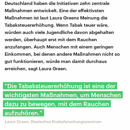
Deutschland haben die Initiativen zehn zentrale
Maßnahmen entwickelt. Eine der effektivsten
Maßnahmen ist laut Laura Graens Meinung die
Tabaksteuererhöhung. Wenn Tabak teuer wäre,
würden auch viele Jugendliche davon abgehalten
werden, überhaupt erst mit dem Rauchen
anzufangen. Auch Menschen mit einem geringen
Einkommen, bei denen andere Maßnahmen nicht so
gut funktionieren, würde man damit durchaus
erreichen, sagt Laura Graen.
"Die Tabaksteuererhöhung ist eine der
wichtigsten Maßnahmen, um Menschen
dazu zu bewegen, mit dem Rauchen
aufzuhören."
Laura Graen, Deutsches Krebsforschungszentrum