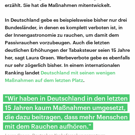
erzählt. Sie hat die Maßnahmen mitentwickelt.
In Deutschland gebe es beispielsweise bisher nur drei
Bundesländer, in denen es komplett verboten ist, in
der Innengastronomie zu rauchen, um damit dem
Passivrauchen vorzubeugen. Auch die letzten
deutlichen Erhöhungen der Tabaksteuer seien 15 Jahre
her, sagt Laura Graen. Werbeverbote gebe es ebenfalls
nur sehr zögerlich bisher. In einem internationalen
Ranking landet
Deutschland mit seinen wenigen
Maßnahmen auf dem letzten Platz
.
"Wir haben in Deutschland in den letzten
15 Jahren kaum Maßnahmen umgesetzt,
die dazu beitragen, dass mehr Menschen
mit dem Rauchen aufhören."