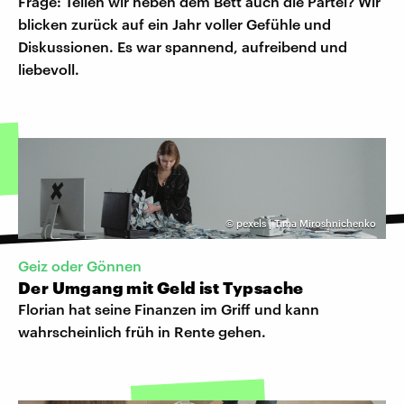
Frage: Teilen wir neben dem Bett auch die Partei? Wir
blicken zurück auf ein Jahr voller Gefühle und
Diskussionen. Es war spannend, aufreibend und
liebevoll.
©
pexels | Tima Miroshnichenko
Geiz oder Gönnen
Der Umgang mit Geld ist Typsache
Florian hat seine Finanzen im Griff und kann
wahrscheinlich früh in Rente gehen.