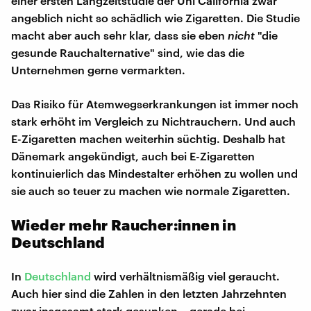
einer ersten Langzeitstudie der Uni California zwar
angeblich nicht so schädlich wie Zigaretten. Die Studie
macht aber auch sehr klar, dass sie eben
nicht
"die
gesunde Rauchalternative" sind, wie das die
Unternehmen gerne vermarkten.
Das Risiko für Atemwegserkrankungen ist immer noch
stark erhöht im Vergleich zu Nichtrauchern. Und auch
E-Zigaretten machen weiterhin süchtig. Deshalb hat
Dänemark angekündigt, auch bei E-Zigaretten
kontinuierlich das Mindestalter erhöhen zu wollen und
sie auch so teuer zu machen wie normale Zigaretten.
Wieder mehr Raucher:innen in
Deutschland
In
Deutschland
wird verhältnismäßig viel geraucht.
Auch hier sind die Zahlen in den letzten Jahrzehnten
zwar insgesamt stark gesunken – gerade bei