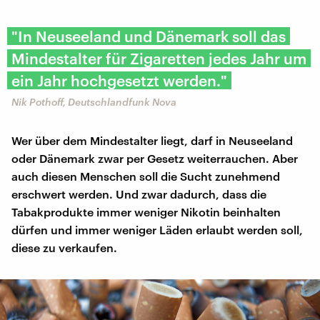
"In Neuseeland und Dänemark soll das
Mindestalter für Zigaretten jedes Jahr um
ein Jahr hochgesetzt werden."
Nik Pothoff, Deutschlandfunk Nova
Wer über dem Mindestalter liegt, darf in Neuseeland
oder Dänemark zwar per Gesetz weiterrauchen. Aber
auch diesen Menschen soll die Sucht zunehmend
erschwert werden. Und zwar dadurch, dass die
Tabakprodukte immer weniger Nikotin beinhalten
dürfen und immer weniger Läden erlaubt werden soll,
diese zu verkaufen.