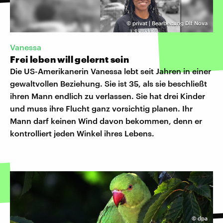
©
privat | Bearbeitung Dlf Nova
Vanessa
Frei leben will gelernt sein
Die US-Amerikanerin Vanessa lebt seit Jahren in einer
gewaltvollen Beziehung. Sie ist 35, als sie beschließt
ihren Mann endlich zu verlassen. Sie hat drei Kinder
und muss ihre Flucht ganz vorsichtig planen. Ihr
Mann darf keinen Wind davon bekommen, denn er
kontrolliert jeden Winkel ihres Lebens.
©
dpa