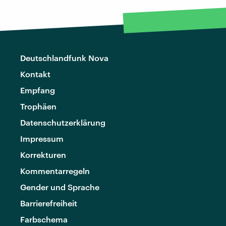
Deutschlandfunk Nova
Kontakt
Empfang
Trophäen
Datenschutzerklärung
Impressum
Korrekturen
Kommentarregeln
Gender und Sprache
Barrierefreiheit
Farbschema