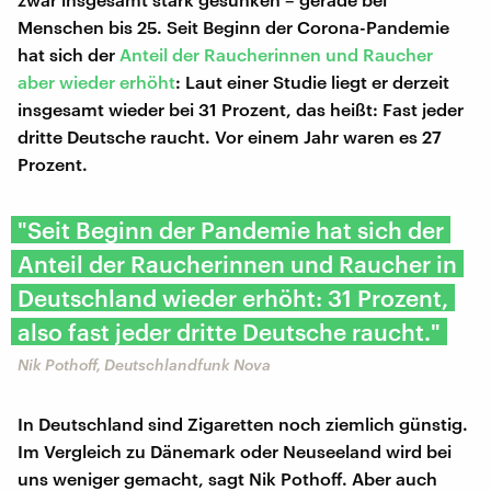
Menschen bis 25. Seit Beginn der Corona-Pandemie
hat sich der
Anteil der Raucherinnen und Raucher
aber wieder erhöht
: Laut einer Studie liegt er derzeit
insgesamt wieder bei 31 Prozent, das heißt: Fast jeder
dritte Deutsche raucht. Vor einem Jahr waren es 27
Prozent.
"Seit Beginn der Pandemie hat sich der
Anteil der Raucherinnen und Raucher in
Deutschland wieder erhöht: 31 Prozent,
also fast jeder dritte Deutsche raucht."
Nik Pothoff, Deutschlandfunk Nova
In Deutschland sind Zigaretten noch ziemlich günstig.
Im Vergleich zu Dänemark oder Neuseeland wird bei
uns weniger gemacht, sagt Nik Pothoff. Aber auch