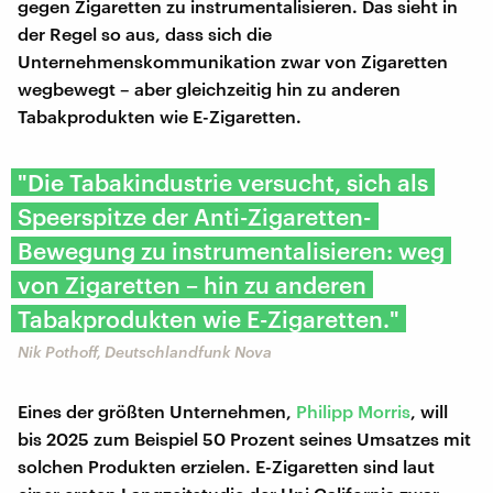
gegen Zigaretten zu instrumentalisieren. Das sieht in
der Regel so aus, dass sich die
Unternehmenskommunikation zwar von Zigaretten
wegbewegt – aber gleichzeitig hin zu anderen
Tabakprodukten wie E-Zigaretten.
"Die Tabakindustrie versucht, sich als
Speerspitze der Anti-Zigaretten-
Bewegung zu instrumentalisieren: weg
von Zigaretten – hin zu anderen
Tabakprodukten wie E-Zigaretten."
Nik Pothoff, Deutschlandfunk Nova
Eines der größten Unternehmen,
Philipp Morris
, will
bis 2025 zum Beispiel 50 Prozent seines Umsatzes mit
solchen Produkten erzielen. E-Zigaretten sind laut