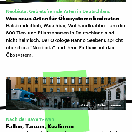
Neobiota: Gebietsfremde Arten in Deutschland
Was neue Arten für Ökosysteme bedeuten
Halsbandsittich, Waschbär, Wollhandkrabbe – um die
800 Tier- und Pflanzenarten in Deutschland sind
nicht heimisch. Der Ökologe Hanno Seebens spricht
über diese "Neobiota" und ihren Einfluss auf das
Ökosystem.
©
imago | Michael Trammer
Nach der Bayern-Wahl
Fallen, Tanzen, Koalieren