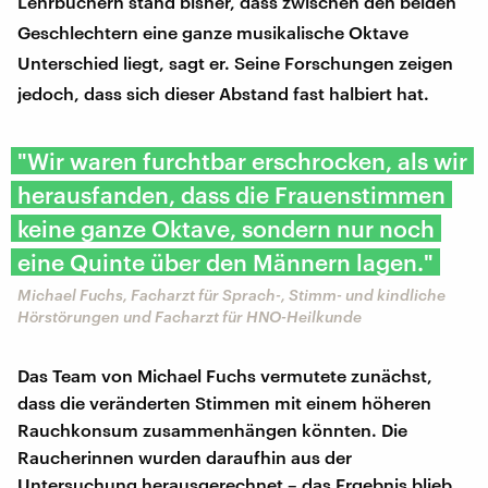
Lehrbüchern stand bisher, dass zwischen den beiden
Geschlechtern eine ganze musikalische Oktave
Unterschied liegt, sagt er. Seine Forschungen zeigen
jedoch, dass sich dieser Abstand fast halbiert hat.
"Wir waren furchtbar erschrocken, als wir
herausfanden, dass die Frauenstimmen
keine ganze Oktave, sondern nur noch
eine Quinte über den Männern lagen."
Michael Fuchs, Facharzt für Sprach-, Stimm- und kindliche
Hörstörungen und Facharzt für HNO-Heilkunde
Das Team von Michael Fuchs vermutete zunächst,
dass die veränderten Stimmen mit einem höheren
Rauchkonsum zusammenhängen könnten. Die
Raucherinnen wurden daraufhin aus der
Untersuchung herausgerechnet – das Ergebnis blieb