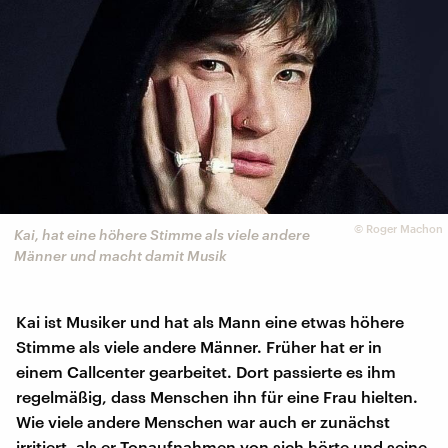
©
Roger Machon
Kai, hat eine höhere Stimme als viele andere
Männer und macht damit Musik
Kai ist Musiker und hat als Mann eine etwas höhere
Stimme als viele andere Männer. Früher hat er in
einem Callcenter gearbeitet. Dort passierte es ihm
regelmäßig, dass Menschen ihn für eine Frau hielten.
Wie viele andere Menschen war auch er zunächst
irritiert, als er Tonaufnahmen von sich hörte und seine