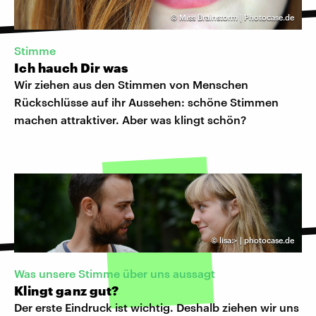
©
Miss Brainstorm | Photocase.de
Stimme
Ich hauch Dir was
Wir ziehen aus den Stimmen von Menschen
Rückschlüsse auf ihr Aussehen: schöne Stimmen
machen attraktiver. Aber was klingt schön?
©
lisa:> | photocase.de
Was unsere Stimme über uns aussagt
Klingt ganz gut?
Der erste Eindruck ist wichtig. Deshalb ziehen wir uns