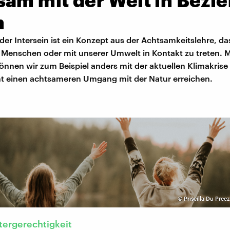
sam mit der Welt in Bezi
n
der Intersein ist ein Konzept aus der Achtsamkeitslehre, das
 Menschen oder mit unserer Umwelt in Kontakt zu treten. M
können wir zum Beispiel anders mit der aktuellen Klimakri
cht einen achtsameren Umgang mit der Natur erreichen.
©
Priscilla Du Pree
ergerechtigkeit