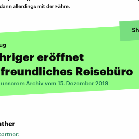
dann allerdings mit der Fähre.
Sh
lug
hriger eröffnet
freundliches Reisebüro
s unserem Archiv vom 15. Dezember 2019
:
nther
artner: