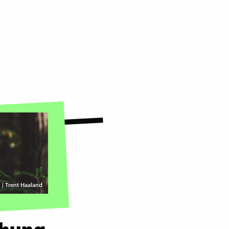
 | Trent Haaland