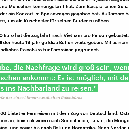
nd Menschen kennengelernt hat. Zum Beispiel einen Scha
der ein Konzert im Speisewagen gegeben hat. Außerdem hat
zt, um ein Kuscheltier für seinen Bruder zu nähen.
 Euro hat die Zugfahrt nach Vietnam pro Person gekostet.
ll der heute 19-jährige Elias Bohun weitergeben. Mit seinem 
undliches Reisebüro für Fernreisen gegründet.
ube, die Nachfrage wird groß sein, wen
schen ankommt: Es ist möglich, mit d
ls ins Nachbarland zu reisen."
ründer eines klimafreundlichen Reisebüros
20 bietet er Fernreisen mit dem Zug von Deutschland, Öst
aus an, beispielsweise nach Südostasien, Japan, die Mongo
ina, und sogar bis nach Bali und Nordafrika. Nach Norden g