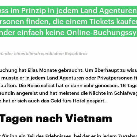
ss im Prinzip in jedem Land Agenturen
rsonen finden, die einem Tickets kaufe
änder einfach keine Online-Buchungss
ründer eines klimafreundlichen Reisebüros
uchung hat Elias Monate gebraucht. Um überhaupt zu wiss
 musste er in jedem Land Agenturen oder Privatpersonen fi
auften. Die Reise selbst hat er dann sehr genossen. 16 Tage 
reundin angereist und hat meistens die Nächte im Schlafw
 hat er sich auch das Geld fürs Hotel gespart.
 Tagen nach Vietnam
 für ihn ein Teil des Erlebnisses, bei der er in jedem Zugab