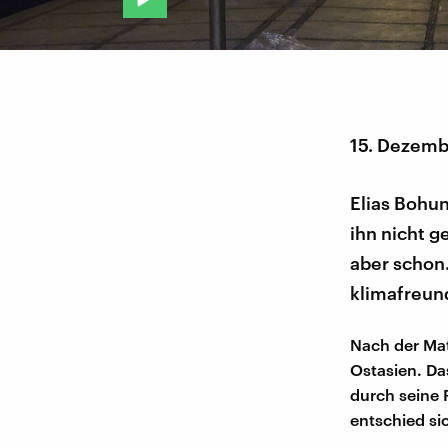
15. Dezemb
Elias Bohun
ihn nicht g
aber schon.
klimafreun
Nach der Mat
Ostasien. Das
durch seine 
entschied si