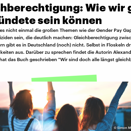
chberechtigung: Wie wir 
ündete sein können
es nicht einmal die großen Themen wie der Gender Pay Gap
iziden sein, die deutlich machen: Gleichberechtigung zwis
n gibt es in Deutschland (noch) nicht. Selbst in Floskeln d
keiten aus. Darüber zu sprechen findet die Autorin Alexan
 hat das Buch geschrieben "Wir sind doch alle längst gleichb
©
Simon M