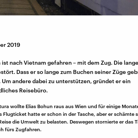
er 2019
 ist nach Vietnam gefahren – mit dem Zug. Die lange
estört. Dass er so lange zum Buchen seiner Züge geb
 Um andere dabei zu unterstützen, gründet er ein
dliches Reisebüro.
ura wollte Elias Bohun raus aus Wien und für einige Monat
 Flugticket hatte er schon in der Tasche, aber er schämte s
Reise die Umwelt zu belasten. Deswegen stornierte er das T
ch fürs Zugfahren.