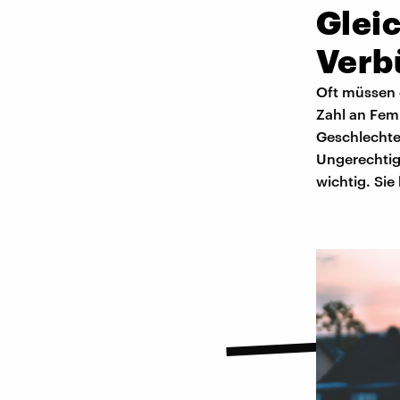
Glei
Verb
Oft müssen 
Zahl an Fem
Geschlechter
Ungerechtig
wichtig. Sie