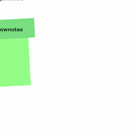
ownotes