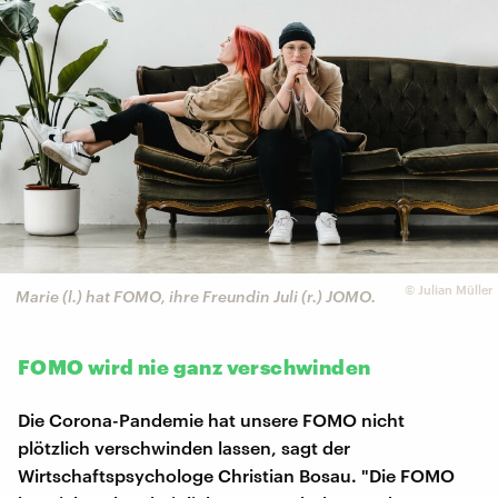
©
Julian Müller
Marie (l.) hat FOMO, ihre Freundin Juli (r.) JOMO.
FOMO wird nie ganz verschwinden
Die Corona-Pandemie hat unsere FOMO nicht
plötzlich verschwinden lassen, sagt der
Wirtschaftspsychologe Christian Bosau. "Die FOMO