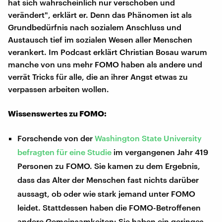
hat sich wahrscheinlich nur verschoben und
verändert", erklärt er. Denn das Phänomen ist als
Grundbedürfnis nach sozialem Anschluss und
Austausch tief im sozialen Wesen aller Menschen
verankert. Im Podcast erklärt Christian Bosau warum
manche von uns mehr FOMO haben als andere und
verrät Tricks für alle, die an ihrer Angst etwas zu
verpassen arbeiten wollen.
Wissenswertes zu FOMO:
Forschende von der
Washington State University
befragten für eine Studie
im vergangenen Jahr 419
Personen zu FOMO. Sie kamen zu dem Ergebnis,
dass das Alter der Menschen fast nichts darüber
aussagt, ob oder wie stark jemand unter FOMO
leidet. Stattdessen haben die FOMO-Betroffenen
andere Gemeinsamkeiten: Sie haben ein geringes