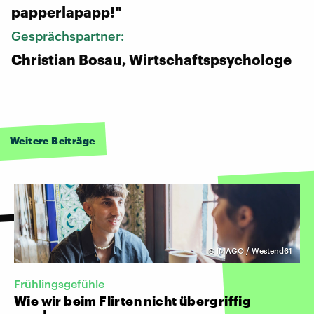
papperlapapp!"
Gesprächspartner:
Christian Bosau, Wirtschaftspsychologe
Weitere Beiträge
©
IMAGO / Westend61
Frühlingsgefühle
Wie wir beim Flirten nicht übergriffig