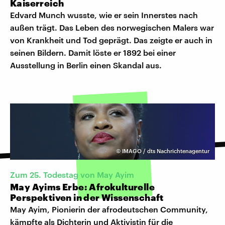
Kaiserreich
Edvard Munch wusste, wie er sein Innerstes nach
außen trägt. Das Leben des norwegischen Malers war
von Krankheit und Tod geprägt. Das zeigte er auch in
seinen Bildern. Damit löste er 1892 bei einer
Ausstellung in Berlin einen Skandal aus.
©
IMAGO / dts Nachrichtenagentur
Zum 25. Todestag von May Ayim
May Ayims Erbe: Afrokulturelle
Perspektiven in der Wissenschaft
May Ayim, Pionierin der afrodeutschen Community,
kämpfte als Dichterin und Aktivistin für die