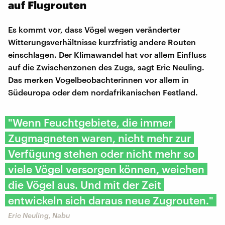
auf Flugrouten
Es kommt vor, dass Vögel wegen veränderter
Witterungsverhältnisse kurzfristig andere Routen
einschlagen. Der Klimawandel hat vor allem Einfluss
auf die Zwischenzonen des Zugs, sagt Eric Neuling.
Das merken Vogelbeobachterinnen vor allem in
Südeuropa oder dem nordafrikanischen Festland.
"Wenn Feuchtgebiete, die immer
Zugmagneten waren, nicht mehr zur
Verfügung stehen oder nicht mehr so
viele Vögel versorgen können, weichen
die Vögel aus. Und mit der Zeit
entwickeln sich daraus neue Zugrouten."
Eric Neuling, Nabu