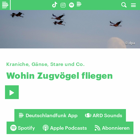
©
dpa
Kraniche, Gänse, Stare und Co.
Wohin
Zugvögel
fliegen
Deutschlandfunk App
ARD Sounds
Spotify
Apple Podcasts
Abonnieren