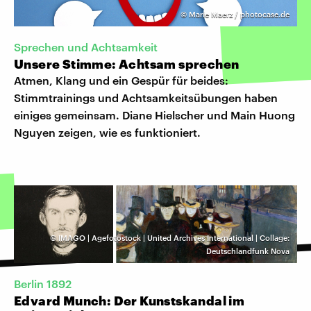
©
Marie Maerz / photocase.de
Sprechen und Achtsamkeit
Unsere Stimme: Achtsam sprechen
Atmen, Klang und ein Gespür für beides:
Stimmtrainings und Achtsamkeitsübungen haben
einiges gemeinsam. Diane Hielscher und Main Huong
Nguyen zeigen, wie es funktioniert.
©
IMAGO | Agefotostock | United Archives International | Collage:
Deutschlandfunk Nova
Berlin 1892
Edvard Munch: Der Kunstskandal im